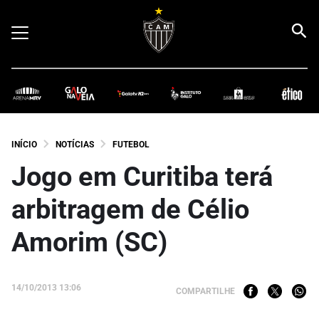
INÍCIO
NOTÍCIAS
FUTEBOL
Jogo em Curitiba terá
arbitragem de Célio
Amorim (SC)
14/10/2013 13:06
COMPARTILHE