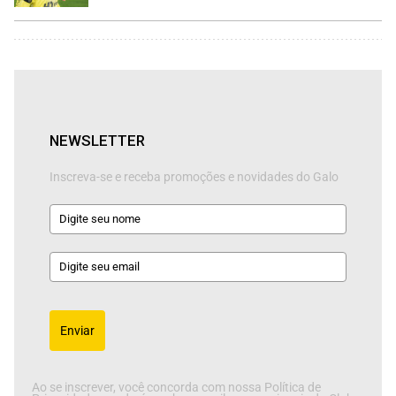
NEWSLETTER
Inscreva-se e receba promoções e novidades do Galo
Enviar
Ao se inscrever, você concorda com nossa Política de