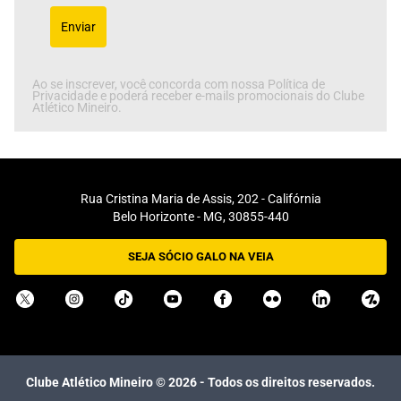
Enviar
Ao se inscrever, você concorda com nossa Política de
Privacidade e poderá receber e-mails promocionais do Clube
Atlético Mineiro.
Rua Cristina Maria de Assis, 202 - Califórnia
Belo Horizonte - MG, 30855-440
SEJA SÓCIO GALO NA VEIA
Clube Atlético Mineiro ©
2026
- Todos os direitos reservados.