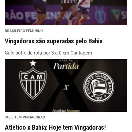
BRASILEIRO FEMININO
Vingadoras são superadas pelo Bahia
Galo sofre derrota por 3 a 0 em Contagem
HOJE TEM VINGADORAS
Atlético x Bahia: Hoje tem Vingadoras!