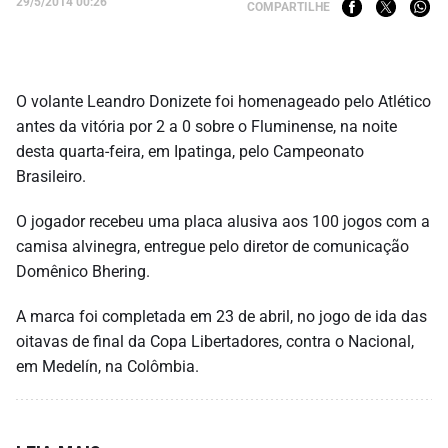
29/5/2014 00:26
COMPARTILHE
O volante Leandro Donizete foi homenageado pelo Atlético
antes da vitória por 2 a 0 sobre o Fluminense, na noite
desta quarta-feira, em Ipatinga, pelo Campeonato
Brasileiro.
O jogador recebeu uma placa alusiva aos 100 jogos com a
camisa alvinegra, entregue pelo diretor de comunicação
Domênico Bhering.
A marca foi completada em 23 de abril, no jogo de ida das
oitavas de final da Copa Libertadores, contra o Nacional,
em Medelín, na Colômbia.