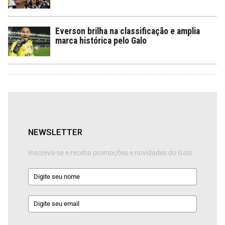
Everson brilha na classificação e amplia
marca histórica pelo Galo
NEWSLETTER
Inscreva-se e receba promoções e novidades do Galo