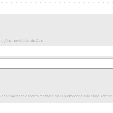
omoções e novidades do Galo
 de Privacidade e poderá receber e-mails promocionais do Clube Atlético