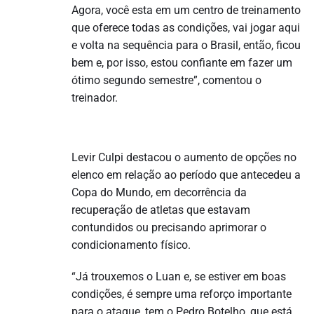
Agora, você esta em um centro de treinamento
que oferece todas as condições, vai jogar aqui
e volta na sequência para o Brasil, então, ficou
bem e, por isso, estou confiante em fazer um
ótimo segundo semestre”, comentou o
treinador.
Levir Culpi destacou o aumento de opções no
elenco em relação ao período que antecedeu a
Copa do Mundo, em decorrência da
recuperação de atletas que estavam
contundidos ou precisando aprimorar o
condicionamento físico.
“Já trouxemos o Luan e, se estiver em boas
condições, é sempre uma reforço importante
para o ataque, tem o Pedro Botelho, que está