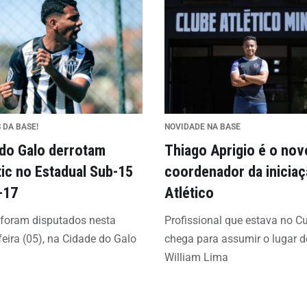
 DA BASE!
NOVIDADE NA BASE
 do Galo derrotam
Thiago Aprigio é o nov
tic no Estadual Sub-15
coordenador da inicia
-17
Atlético
 foram disputados nesta
Profissional que estava no C
feira (05), na Cidade do Galo
chega para assumir o lugar d
William Lima