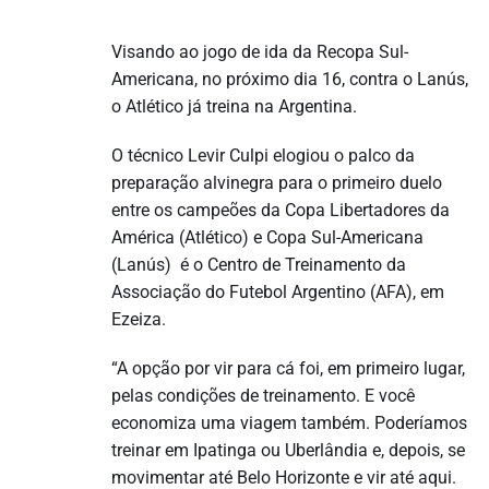
Visando ao jogo de ida da Recopa Sul-
Americana, no próximo dia 16, contra o Lanús,
o Atlético já treina na Argentina.
O técnico Levir Culpi elogiou o palco da
preparação alvinegra para o primeiro duelo
entre os campeões da Copa Libertadores da
América (Atlético) e Copa Sul-Americana
(Lanús) é o Centro de Treinamento da
Associação do Futebol Argentino (AFA), em
Ezeiza.
“A opção por vir para cá foi, em primeiro lugar,
pelas condições de treinamento. E você
economiza uma viagem também. Poderíamos
treinar em Ipatinga ou Uberlândia e, depois, se
movimentar até Belo Horizonte e vir até aqui.