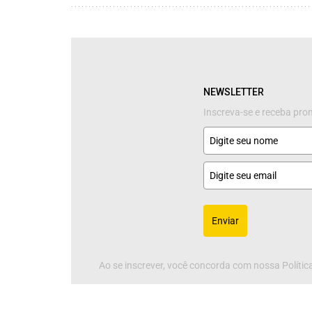
NEWSLETTER
Inscreva-se e receba pr
Enviar
Ao se inscrever, você concorda com nossa Política