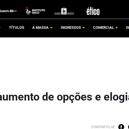
TÍTULOS
A MASSA
INGRESSOS
COMERCIAL
I
 aumento de opções e elogi
COMPARTILHE