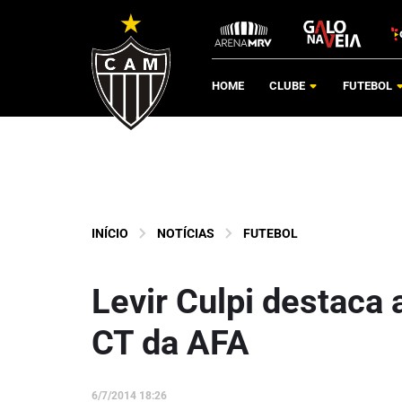
HOME
CLUBE
FUTEBOL
INÍCIO
NOTÍCIAS
FUTEBOL
Levir Culpi destaca
CT da AFA
6/7/2014 18:26