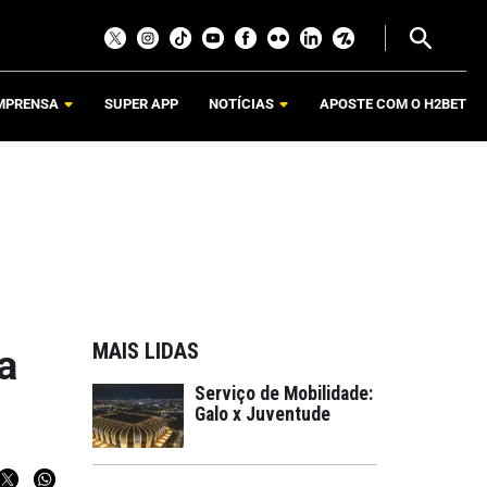
MPRENSA
SUPER APP
NOTÍCIAS
APOSTE COM O H2BET
MAIS LIDAS
a
Serviço de Mobilidade:
Galo x Juventude