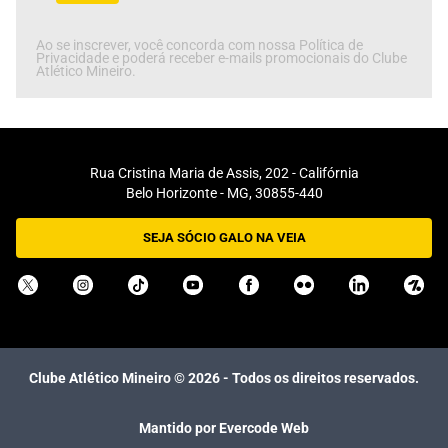
Ao se inscrever, você concorda com nossa Política de
Privacidade e poderá receber e-mails promocionais do Clube
Atlético Mineiro.
Rua Cristina Maria de Assis, 202 - Califórnia
Belo Horizonte - MG, 30855-440
SEJA SÓCIO GALO NA VEIA
Clube Atlético Mineiro ©
2026
- Todos os direitos reservados.
Mantido por Evercode Web