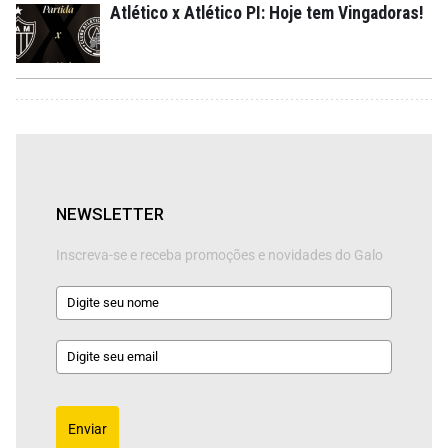
Atlético x Atlético PI: Hoje tem Vingadoras!
NEWSLETTER
Inscreva-se e receba promoções e novidades do Galo
Enviar