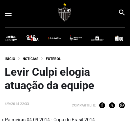
INÍCIO
NOTÍCIAS
FUTEBOL
Levir Culpi elogia
atuação da equipe
4/9/2014 22:33
COMPARTILHE