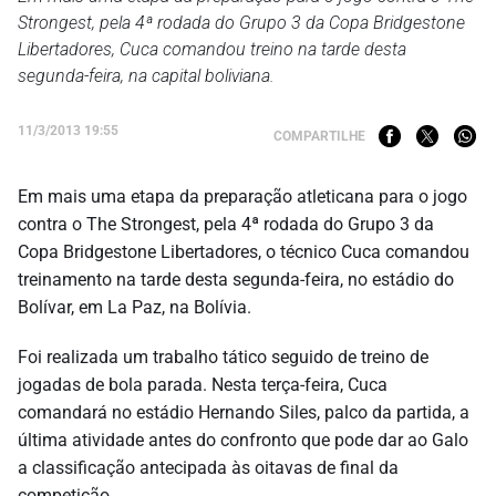
Strongest, pela 4ª rodada do Grupo 3 da Copa Bridgestone
Libertadores, Cuca comandou treino na tarde desta
segunda-feira, na capital boliviana.
11/3/2013 19:55
COMPARTILHE
Em mais uma etapa da preparação atleticana para o jogo
contra o The Strongest, pela 4ª rodada do Grupo 3 da
Copa Bridgestone Libertadores, o técnico Cuca comandou
treinamento na tarde desta segunda-feira, no estádio do
Bolívar, em La Paz, na Bolívia.
Foi realizada um trabalho tático seguido de treino de
jogadas de bola parada. Nesta terça-feira, Cuca
comandará no estádio Hernando Siles, palco da partida, a
última atividade antes do confronto que pode dar ao Galo
a classificação antecipada às oitavas de final da
competição.