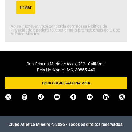
Enviar
Ao se inscrever, você concorda com nossa Política de
Privacidade e poderá receber e-mails promocionais do Clube
Atlético Mineiro.
Rua Cristina Maria de Assis, 202 - Califórnia
Belo Horizonte - MG, 30855-440
SEJA SÓCIO GALO NA VEIA
Clube Atlético Mineiro ©
2026
- Todos os direitos reservados.