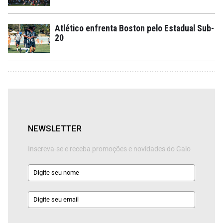
Atlético enfrenta Boston pelo Estadual Sub-
20
NEWSLETTER
Inscreva-se e receba promoções e novidades do Galo