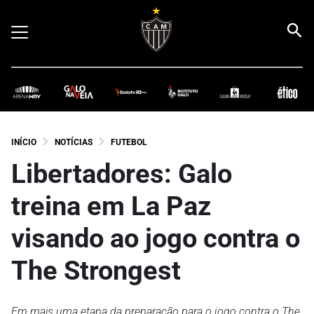
INÍCIO
NOTÍCIAS
FUTEBOL
Libertadores: Galo
treina em La Paz
visando ao jogo contra o
The Strongest
Em mais uma etapa da preparação para o jogo contra o The