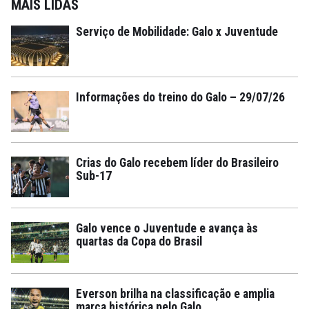
MAIS LIDAS
Serviço de Mobilidade: Galo x Juventude
Informações do treino do Galo – 29/07/26
Crias do Galo recebem líder do Brasileiro
Sub-17
Galo vence o Juventude e avança às
quartas da Copa do Brasil
Everson brilha na classificação e amplia
marca histórica pelo Galo