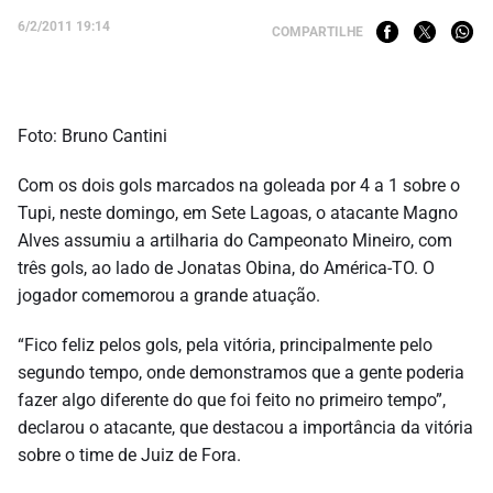
6/2/2011 19:14
COMPARTILHE
Foto: Bruno Cantini
Com os dois gols marcados na goleada por 4 a 1 sobre o
Tupi, neste domingo, em Sete Lagoas, o atacante Magno
Alves assumiu a artilharia do Campeonato Mineiro, com
três gols, ao lado de Jonatas Obina, do América-TO. O
jogador comemorou a grande atuação.
“Fico feliz pelos gols, pela vitória, principalmente pelo
segundo tempo, onde demonstramos que a gente poderia
fazer algo diferente do que foi feito no primeiro tempo”,
declarou o atacante, que destacou a importância da vitória
sobre o time de Juiz de Fora.