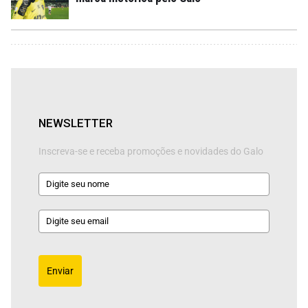
NEWSLETTER
Inscreva-se e receba promoções e novidades do Galo
Enviar