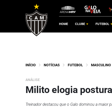
HOME
CLUBE
FUTEBOL
INÍCIO
NOTÍCIAS
FUTEBOL
MASCULINO
ANÁLISE
Milito elogia postur
Treinador destacou que o Galo dominou a maior p