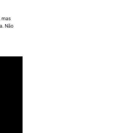
, mas
ra. Não