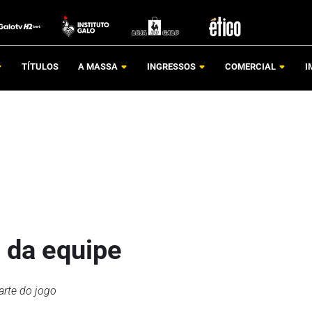
TÍTULOS
A MASSA
INGRESSOS
COMERCIAL
I
a da equipe
arte do jogo