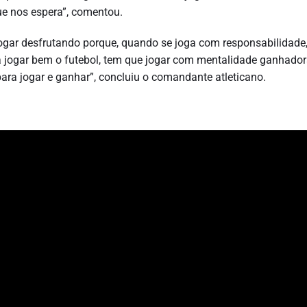
ue nos espera”, comentou.
jogar desfrutando porque, quando se joga com responsabilidade
ra jogar bem o futebol, tem que jogar com mentalidade ganhado
para jogar e ganhar”, concluiu o comandante atleticano.