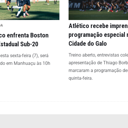
Atlético recebe impre
DA
programação especial 
ico enfrenta Boston
Cidade do Galo
Estadual Sub-20
Treino aberto, entrevistas col
esta sexta-feira (7), será
apresentação de Thiago Bor
ado em Manhuaçu às 10h
marcaram a programação de
quinta-feira.