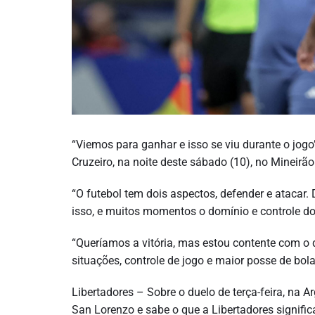
“Viemos para ganhar e isso se viu durante o jogo
Cruzeiro, na noite deste sábado (10), no Mineirão.
“O futebol tem dois aspectos, defender e ataca
isso, e muitos momentos o domínio e controle do j
“Queríamos a vitória, mas estou contente com o
situações, controle de jogo e maior posse de bol
Libertadores – Sobre o duelo de terça-feira, na A
San Lorenzo e sabe o que a Libertadores signific