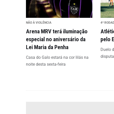
NÃO À VIOLÊNCIA
4ª RODA
Arena MRV terá iluminação
Atlét
especial no aniversário da
pelo 
Lei Maria da Penha
Duelo d
disput
Casa do Galo estará na cor lilás na
noite desta sexta-feira