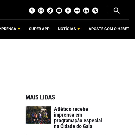
MPRENSA
SUPER APP
NOTÍCIAS
APOSTE COM O H2BET
MAIS LIDAS
Atlético recebe
imprensa em
programação especial
na Cidade do Galo