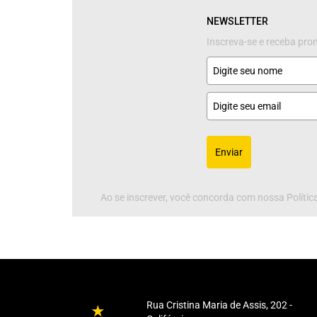
NEWSLETTER
Inscreva-se e receba pr
Enviar
Ao se inscrever, você concorda com nossa Política
Rua Cristina Maria de Assis, 202 -