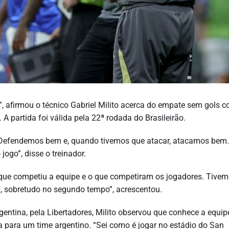
”, afirmou o técnico Gabriel Milito acerca do empate sem gols 
 A partida foi válida pela 22ª rodada do Brasileirão.
r. Defendemos bem e, quando tivemos que atacar, atacamos bem.
ogo”, disse o treinador.
 que competiu a equipe e o que competiram os jogadores. Tive
a, sobretudo no segundo tempo”, acrescentou.
rgentina, pela Libertadores, Milito observou que conhece a equip
a para um time argentino. “Sei como é jogar no estádio do San