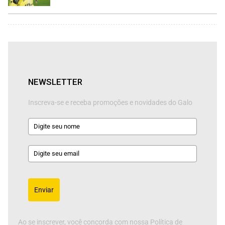
NEWSLETTER
Inscreva-se e receba promoções e novidades do Galo
Enviar
Ao se inscrever, você concorda com nossa Política de