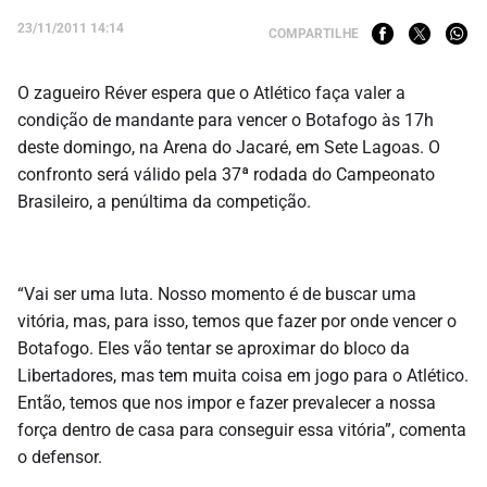
23/11/2011 14:14
COMPARTILHE
O zagueiro Réver espera que o Atlético faça valer a
condição de mandante para vencer o Botafogo às 17h
deste domingo, na Arena do Jacaré, em Sete Lagoas. O
confronto será válido pela 37ª rodada do Campeonato
Brasileiro, a penúltima da competição.
“Vai ser uma luta. Nosso momento é de buscar uma
vitória, mas, para isso, temos que fazer por onde vencer o
Botafogo. Eles vão tentar se aproximar do bloco da
Libertadores, mas tem muita coisa em jogo para o Atlético.
Então, temos que nos impor e fazer prevalecer a nossa
força dentro de casa para conseguir essa vitória”, comenta
o defensor.