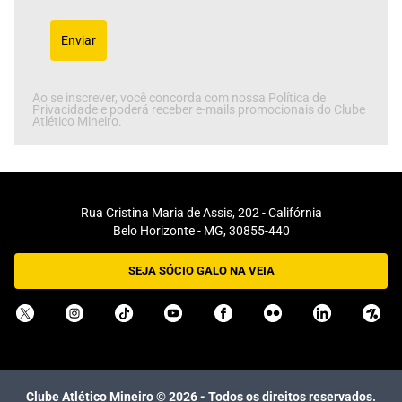
Enviar
Ao se inscrever, você concorda com nossa Política de
Privacidade e poderá receber e-mails promocionais do Clube
Atlético Mineiro.
Rua Cristina Maria de Assis, 202 - Califórnia
Belo Horizonte - MG, 30855-440
SEJA SÓCIO GALO NA VEIA
Clube Atlético Mineiro ©
2026
- Todos os direitos reservados.