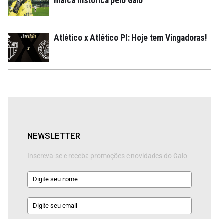
marca histórica pelo Galo
Atlético x Atlético PI: Hoje tem Vingadoras!
NEWSLETTER
Inscreva-se e receba promoções e novidades do Galo