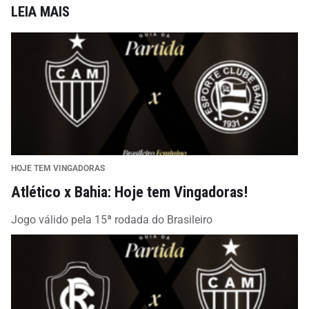
LEIA MAIS
HOJE TEM VINGADORAS
Atlético x Bahia: Hoje tem Vingadoras!
Jogo válido pela 15ª rodada do Brasileiro