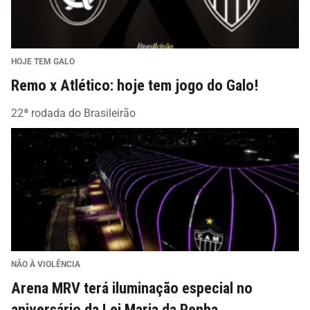
HOJE TEM GALO
Remo x Atlético: hoje tem jogo do Galo!
22ª rodada do Brasileirão
NÃO À VIOLÊNCIA
Arena MRV terá iluminação especial no
aniversário da Lei Maria da Penha