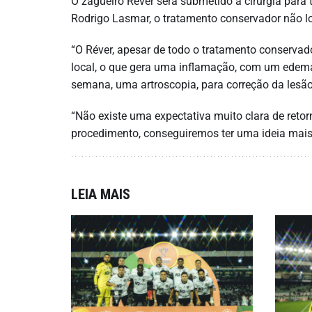
O zagueiro Réver será submetido a cirurgia para
Rodrigo Lasmar, o tratamento conservador não lo
“O Réver, apesar de todo o tratamento conservado
local, o que gera uma inflamação, com um edema
semana, uma artroscopia, para correção da lesão
“Não existe uma expectativa muito clara de reto
procedimento, conseguiremos ter uma ideia mais
LEIA MAIS