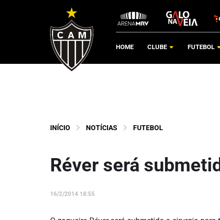
HOME
CLUBE
FUTEBOL
INÍCIO
NOTÍCIAS
FUTEBOL
Réver será submetid
16/2/2014 18:55