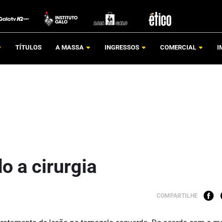
TÍTULOS
A MASSA
INGRESSOS
COMERCIAL
I
o a cirurgia
COMPARTILHE