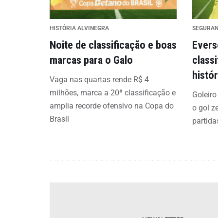
HISTÓRIA ALVINEGRA
SEGURA
Noite de classificação e boas
Evers
marcas para o Galo
class
histó
Vaga nas quartas rende R$ 4
milhões, marca a 20ª classificação e
Goleiro
amplia recorde ofensivo na Copa do
o gol z
Brasil
partida