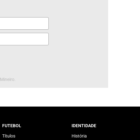
 Mineiro.
FUTEBOL
IDENTIDADE
Títulos
História