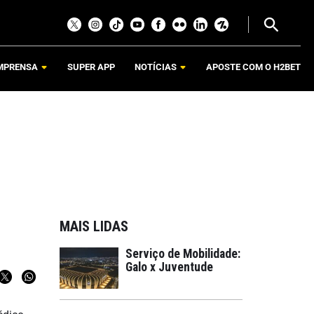
MPRENSA
SUPER APP
NOTÍCIAS
APOSTE COM O H2BET
MAIS LIDAS
Serviço de Mobilidade:
Galo x Juventude