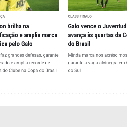
NÇA
CLASSIFIGALO
on brilha na
Galo vence o Juventud
ificação e amplia marca
avança às quartas da 
rica pelo Galo
do Brasil
 faz grandes defesas, garante
Minda marca nos acréscimos
erado e amplia recorde de
garante a vaga alvinegra em
s do Clube na Copa do Brasil
do Sul