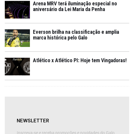
Arena MRV terá iluminação especial no
aniversário da Lei Maria da Penha
Everson brilha na classificação e amplia
marca histórica pelo Galo
Atlético x Atlético PI: Hoje tem Vingadoras!
NEWSLETTER
Inscreva-se e receba promoções e novidades do Galo