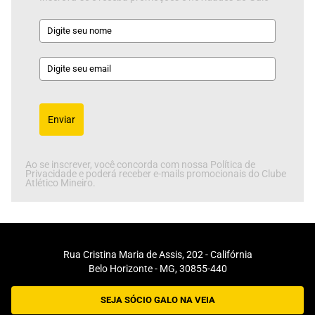
Enviar
Ao se inscrever, você concorda com nossa Política de
Privacidade e poderá receber e-mails promocionais do Clube
Atlético Mineiro.
Rua Cristina Maria de Assis, 202 - Califórnia
Belo Horizonte - MG, 30855-440
SEJA SÓCIO GALO NA VEIA