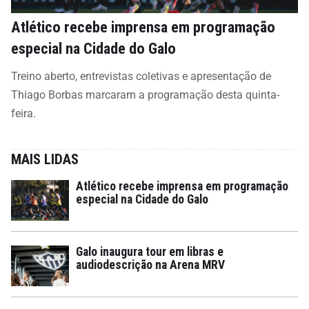
Atlético recebe imprensa em programação
especial na Cidade do Galo
Treino aberto, entrevistas coletivas e apresentação de
Thiago Borbas marcaram a programação desta quinta-
feira.
MAIS LIDAS
Atlético recebe imprensa em programação
especial na Cidade do Galo
Galo inaugura tour em libras e
audiodescrição na Arena MRV