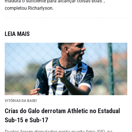
madura o suficiente para alcançar coisas boas”,
completou Richarlyson.
LEIA MAIS
VITÓRIAS DA BASE!
Crias do Galo derrotam Athletic no Estadual
Sub-15 e Sub-17
Duelos foram disputados nesta quarta-feira (05), na