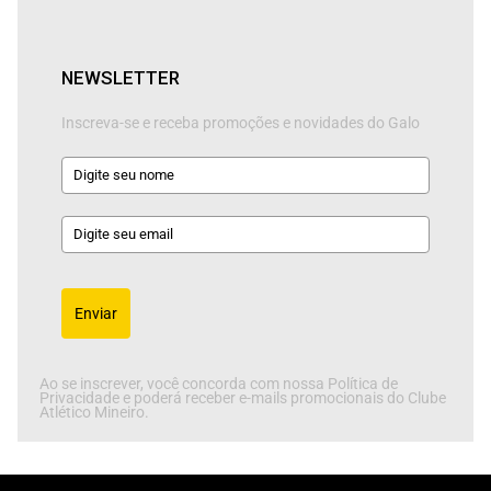
NEWSLETTER
Inscreva-se e receba promoções e novidades do Galo
Enviar
Ao se inscrever, você concorda com nossa Política de
Privacidade e poderá receber e-mails promocionais do Clube
Atlético Mineiro.