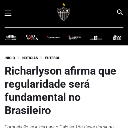
INÍCIO
NOTÍCIAS
FUTEBOL
Richarlyson afirma que
regularidade será
fundamental no
Brasileiro
Competição se inicia para o Galo às 16h deste domingo,