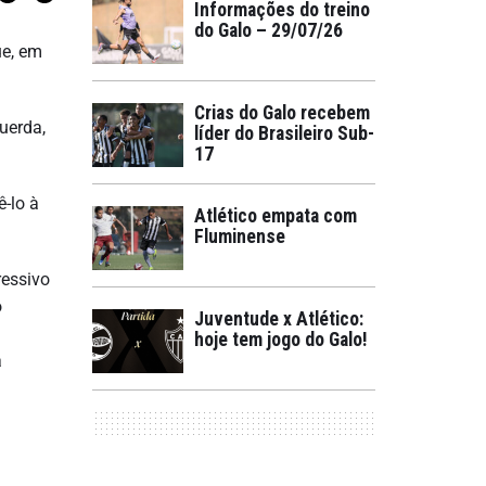
Informações do treino
do Galo – 29/07/26
ue, em
Crias do Galo recebem
uerda,
líder do Brasileiro Sub-
17
-lo à
Atlético empata com
Fluminense
ressivo
o
Juventude x Atlético:
hoje tem jogo do Galo!
a