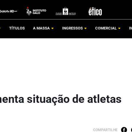
TÍTULOS
A MASSA
INGRESSOS
COMERCIAL
I
nta situação de atletas
COMPARTILHE