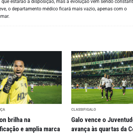
a que estarão à disposição, mas a evolução vem sendo constant
reve, o departamento médico ficará mais vazio, apenas com o
smar.
NÇA
CLASSIFIGALO
on brilha na
Galo vence o Juventud
ificação e amplia marca
avança às quartas da 