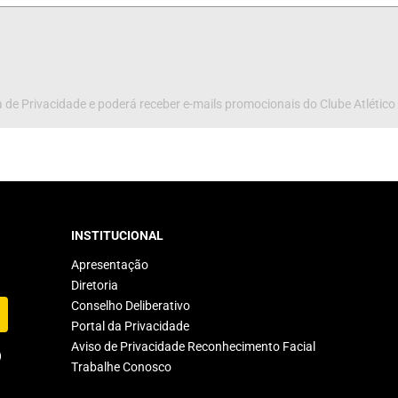
 de Privacidade e poderá receber e-mails promocionais do Clube Atlético
INSTITUCIONAL
Apresentação
Diretoria
Conselho Deliberativo
Portal da Privacidade
Aviso de Privacidade Reconhecimento Facial
Trabalhe Conosco