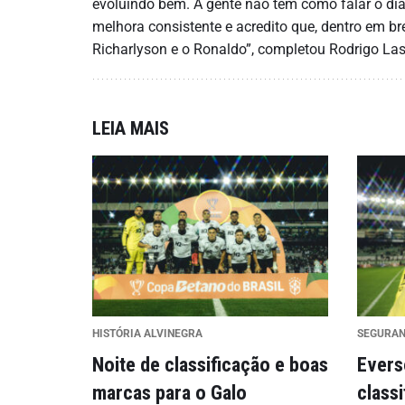
evoluindo bem. A gente não tem como falar o di
melhora consistente e acredito que, dentro em b
Richarlyson e o Ronaldo”, completou Rodrigo La
LEIA MAIS
HISTÓRIA ALVINEGRA
SEGURA
Noite de classificação e boas
Evers
marcas para o Galo
class