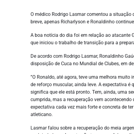
O médico Rodrigo Lasmar comentou a situação do
breve, apenas Richarlyson e Ronaldinho contin
A boa notícia do dia foi em relação ao atacante
que iniciou o trabalho de transição para a prepar
De acordo com Rodrigo Lasmar, Ronaldinho Gaúc
disposição de Cuca no Mundial de Clubes, em d
“O Ronaldo, até agora, teve uma melhora muito im
de reforço muscular, ainda leve. A expectativa é 
significa que ele está pronto. Tem, ainda, uma s
cumprida, mas a recuperação vem acontecendo de
expectativa cada vez mais forte e concreta de t
atleticano.
Lasmar falou sobre a recuperação do meia argenti