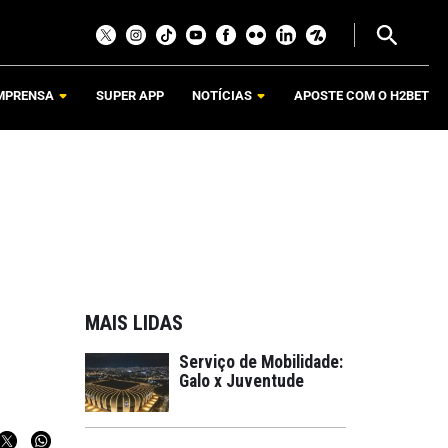
MPRENSA
SUPER APP
NOTÍCIAS
APOSTE COM O H2BET
MAIS LIDAS
Serviço de Mobilidade:
Galo x Juventude