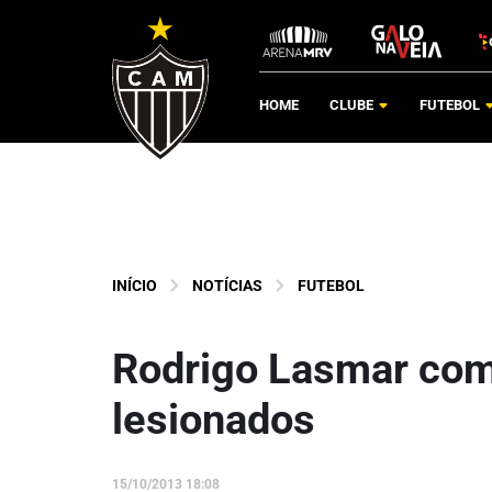
HOME
CLUBE
FUTEBOL
INÍCIO
NOTÍCIAS
FUTEBOL
Rodrigo Lasmar come
lesionados
15/10/2013 18:08