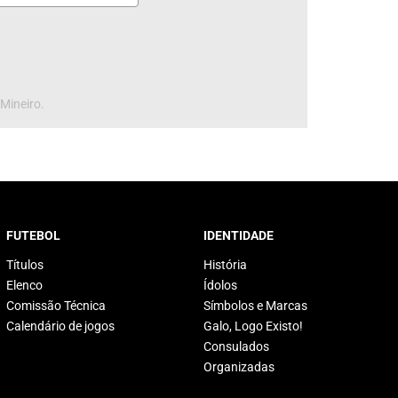
 Mineiro.
FUTEBOL
IDENTIDADE
Títulos
História
Elenco
Ídolos
Comissão Técnica
Símbolos e Marcas
Calendário de jogos
Galo, Logo Existo!
Consulados
Organizadas