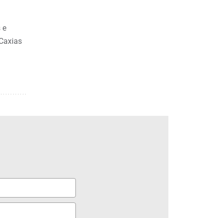
 e
 Caxias