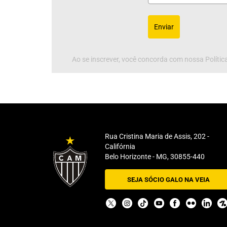
Enviar
Ao se inscrever, você concorda com nossa Política
Rua Cristina Maria de Assis, 202 -
Califórnia
Belo Horizonte - MG, 30855-440
SEJA SÓCIO GALO NA VEIA