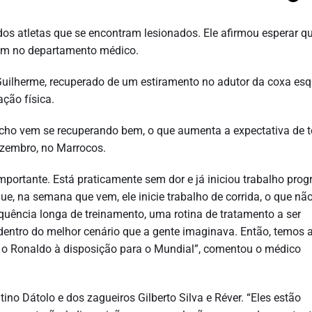
s atletas que se encontram lesionados. Ele afirmou esperar q
uem no departamento médico.
 Guilherme, recuperado de um estiramento no adutor da coxa esq
ação física.
ho vem se recuperando bem, o que aumenta a expectativa de tê
ezembro, no Marrocos.
portante. Está praticamente sem dor e já iniciou trabalho prog
que, na semana que vem, ele inicie trabalho de corrida, o que nã
equência longa de treinamento, uma rotina de tratamento a ser
ntro do melhor cenário que a gente imaginava. Então, temos 
er o Ronaldo à disposição para o Mundial”, comentou o médico
no Dátolo e dos zagueiros Gilberto Silva e Réver. “Eles estão