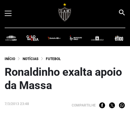
INÍCIO
NOTÍCIAS
FUTEBOL
Ronaldinho exalta apoio
da Massa
7/3/2013 23:48
COMPARTILHE