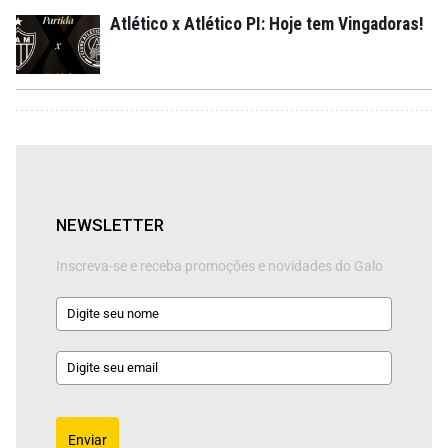
Atlético x Atlético PI: Hoje tem Vingadoras!
NEWSLETTER
Inscreva-se e receba promoções e novidades do Galo
Enviar