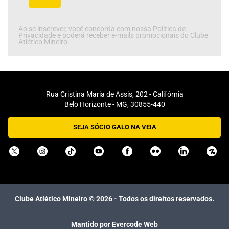
Ao se inscrever, você concorda com nossa Política de
Privacidade e poderá receber e-mails promocionais do Clube
Atlético Mineiro.
Rua Cristina Maria de Assis, 202 - Califórnia
Belo Horizonte - MG, 30855-440
SEJA SÓCIO GALO NA VEIA
Clube Atlético Mineiro ©
2026
- Todos os direitos reservados.
Mantido por Evercode Web