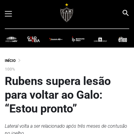
INÍCIO
100%
Rubens supera lesão
para voltar ao Galo:
“Estou pronto”
Lateral volta a ser relacionado após três meses de contusão
no joelho