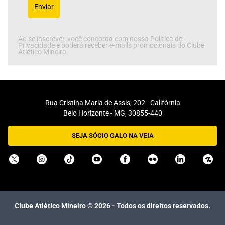
Enviar
Ao se inscrever, você concorda com nossa Política de
Privacidade e poderá receber e-mails promocionais do Clube
Atlético Mineiro.
Rua Cristina Maria de Assis, 202 - Califórnia
Belo Horizonte - MG, 30855-440
SEJA SÓCIO GALO NA VEIA
Clube Atlético Mineiro ©
2026
- Todos os direitos reservados.