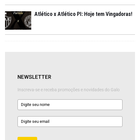
Atlético x Atlético PI: Hoje tem Vingadoras!
NEWSLETTER
Inscreva-se e receba promoções e novidades do Galo