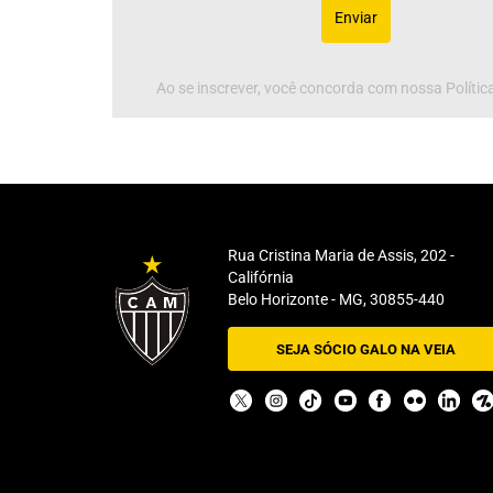
Enviar
Ao se inscrever, você concorda com nossa Política
Rua Cristina Maria de Assis, 202 -
Califórnia
Belo Horizonte - MG, 30855-440
SEJA SÓCIO GALO NA VEIA