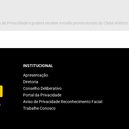
 de Privacidade e poderá receber e-mails promocionais do Clube Atlético
INSTITUCIONAL
Apresentação
Diretoria
Conselho Deliberativo
Portal da Privacidade
Aviso de Privacidade Reconhecimento Facial
Trabalhe Conosco