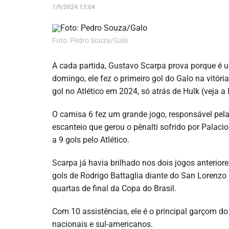
1/9/2024 13:04
Foto: Pedro Souza/Galo
A cada partida, Gustavo Scarpa prova porque é u
domingo, ele fez o primeiro gol do Galo na vitóri
gol no Atlético em 2024, só atrás de Hulk (veja a
O camisa 6 fez um grande jogo, responsável pela
escanteio que gerou o pênalti sofrido por Palac
a 9 gols pelo Atlético.
Scarpa já havia brilhado nos dois jogos anterio
gols de Rodrigo Battaglia diante do San Lorenzo 
quartas de final da Copa do Brasil.
Com 10 assistências, ele é o principal garçom d
nacionais e sul-americanos.