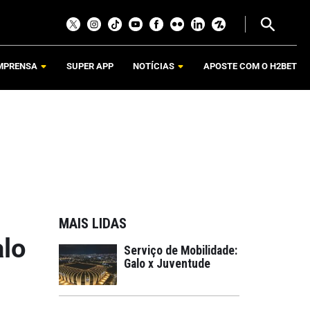
MPRENSA
SUPER APP
NOTÍCIAS
APOSTE COM O H2BET
MAIS LIDAS
alo
Serviço de Mobilidade:
Galo x Juventude