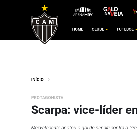
HOME
CLUBE
FUTEBOL
INÍCIO
PROTAGONISTA
Scarpa: vice-líder e
Meia-atacante anotou o gol de pênalti contra o Gr