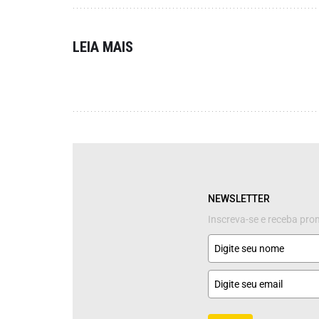
LEIA MAIS
NEWSLETTER
Inscreva-se e receba pr