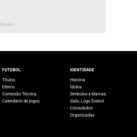
 Mineiro.
FUTEBOL
IDENTIDADE
Títulos
História
Elenco
Ídolos
Comissão Técnica
Símbolos e Marcas
Calendário de jogos
Galo, Logo Existo!
Consulados
Organizadas