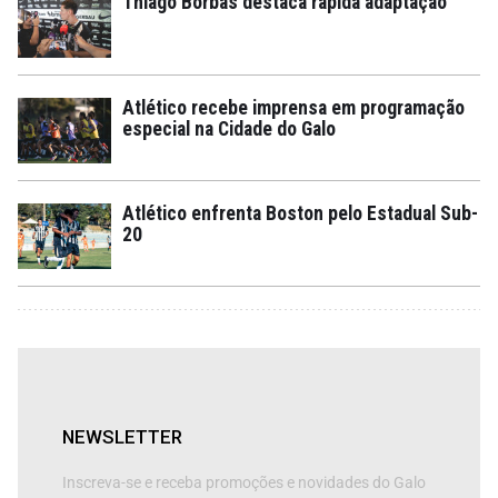
Thiago Borbas destaca rápida adaptação
Atlético recebe imprensa em programação
especial na Cidade do Galo
Atlético enfrenta Boston pelo Estadual Sub-
20
NEWSLETTER
Inscreva-se e receba promoções e novidades do Galo