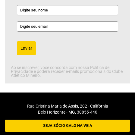
Enviar
Ao se inscrever, você concorda com nossa Política de
Privacidade e poderá receber e-mails promocionais do Clube
Atlético Mineiro.
Rua Cristina Maria de Assis, 202 - Califórnia
Belo Horizonte - MG, 30855-440
SEJA SÓCIO GALO NA VEIA