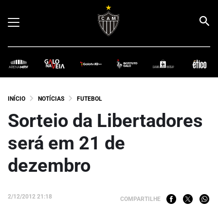
INÍCIO
NOTÍCIAS
FUTEBOL
Sorteio da Libertadores
será em 21 de
dezembro
2/12/2012 21:18
COMPARTILHE