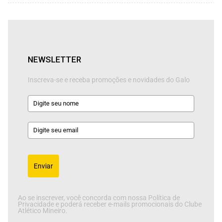
NEWSLETTER
Inscreva-se e receba promoções e novidades do Galo
Enviar
Ao se inscrever, você concorda com nossa Política de
Privacidade e poderá receber e-mails promocionais do Clube
Atlético Mineiro.