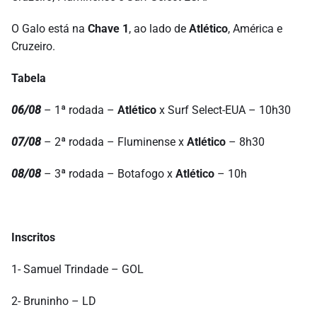
O Galo está na
Chave 1
, ao lado de
Atlético
, América e
Cruzeiro.
Tabela
06/08
– 1ª rodada –
Atlético
x Surf Select-EUA – 10h30
07/08
– 2ª rodada – Fluminense x
Atlético
– 8h30
08/08
– 3ª rodada – Botafogo x
Atlético
– 10h
Inscritos
1- Samuel Trindade – GOL
2- Bruninho – LD