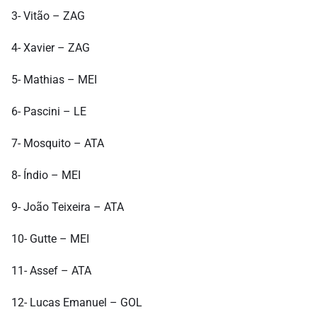
3- Vitão – ZAG
4- Xavier – ZAG
5- Mathias – MEI
6- Pascini – LE
7- Mosquito – ATA
8- Índio – MEI
9- João Teixeira – ATA
10- Gutte – MEI
11- Assef – ATA
12- Lucas Emanuel – GOL