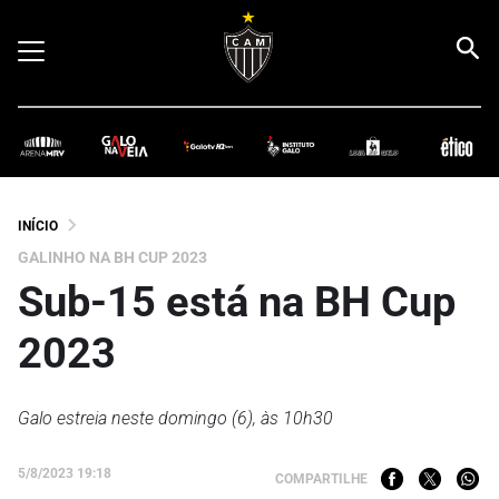
INÍCIO
GALINHO NA BH CUP 2023
Sub-15 está na BH Cup
2023
Galo estreia neste domingo (6), às 10h30
5/8/2023 19:18
COMPARTILHE