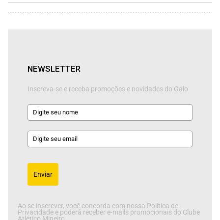
NEWSLETTER
Inscreva-se e receba promoções e novidades do Galo
Enviar
Ao se inscrever, você concorda com nossa Política de
Privacidade e poderá receber e-mails promocionais do Clube
Atlético Mineiro.