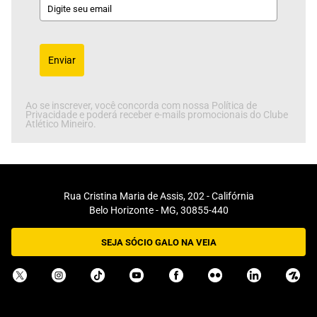
Enviar
Ao se inscrever, você concorda com nossa Política de
Privacidade e poderá receber e-mails promocionais do Clube
Atlético Mineiro.
Rua Cristina Maria de Assis, 202 - Califórnia
Belo Horizonte - MG, 30855-440
SEJA SÓCIO GALO NA VEIA