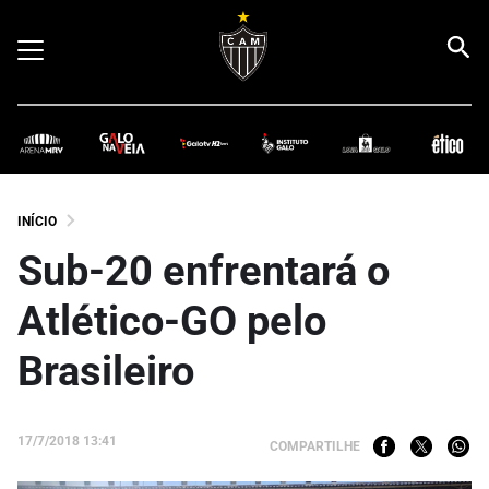
INÍCIO
Sub-20 enfrentará o
Atlético-GO pelo
Brasileiro
17/7/2018 13:41
COMPARTILHE