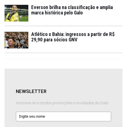
Everson brilha na classificação e amplia
marca histórica pelo Galo
Atlético x Bahia: ingressos a partir de R$
29,90 para sócios GNV
NEWSLETTER
Inscreva-se e receba promoções e novidades do Galo