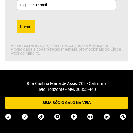
Enviar
Ao se inscrever, você concorda com nossa Política de
Privacidade e poderá receber e-mails promocionais do Clube
Atlético Mineiro.
Rua Cristina Maria de Assis, 202 - Califórnia
Belo Horizonte - MG, 30855-440
SEJA SÓCIO GALO NA VEIA