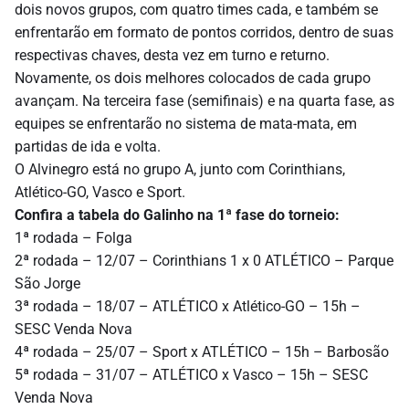
dois novos grupos, com quatro times cada, e também se
enfrentarão em formato de pontos corridos, dentro de suas
respectivas chaves, desta vez em turno e returno.
Novamente, os dois melhores colocados de cada grupo
avançam. Na terceira fase (semifinais) e na quarta fase, as
equipes se enfrentarão no sistema de mata-mata, em
partidas de ida e volta.
O Alvinegro está no grupo A, junto com Corinthians,
Atlético-GO, Vasco e Sport.
Confira a tabela do Galinho na 1ª fase do torneio:
1ª rodada – Folga
2ª rodada – 12/07 – Corinthians 1 x 0 ATLÉTICO – Parque
São Jorge
3ª rodada – 18/07 – ATLÉTICO x Atlético-GO – 15h –
SESC Venda Nova
4ª rodada – 25/07 – Sport x ATLÉTICO – 15h – Barbosão
5ª rodada – 31/07 – ATLÉTICO x Vasco – 15h – SESC
Venda Nova