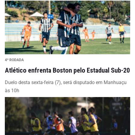
4ª RODADA
Atlético enfrenta Boston pelo Estadual Sub-20
Duelo desta sexta-feira (7), será disputado em Manhuaçu
às 10h