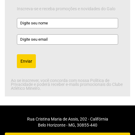
Inscreva-se e receba promoções e novidades do Galo
Enviar
Ao se inscrever, você concorda com nossa Política de
Privacidade e poderá receber e-mails promocionais do Clube
Atlético Mineiro.
Rua Cristina Maria de Assis, 202 - Califórnia
Belo Horizonte - MG, 30855-440