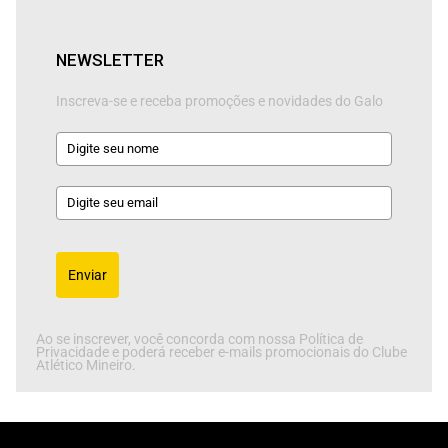
NEWSLETTER
Inscreva-se e receba promoções e novidades do Galo
Enviar
Ao se inscrever, você concorda com nossa Política de
Privacidade e poderá receber e-mails promocionais do Clube
Atlético Mineiro.