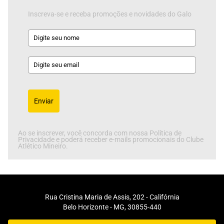
Inscreva-se e receba promoções e novidades do Galo
Enviar
Ao se inscrever, você concorda com nossa Política de
Privacidade e poderá receber e-mails promocionais do Clube
Atlético Mineiro.
Rua Cristina Maria de Assis, 202 - Califórnia
Belo Horizonte - MG, 30855-440