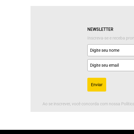
NEWSLETTER
Inscreva-se e receba pr
Enviar
Ao se inscrever, você concorda com nossa Política