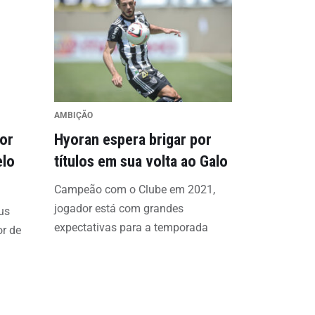
AMBIÇÃO
tor
Hyoran espera brigar por
elo
títulos em sua volta ao Galo
Campeão com o Clube em 2021,
jogador está com grandes
éus
expectativas para a temporada
or de