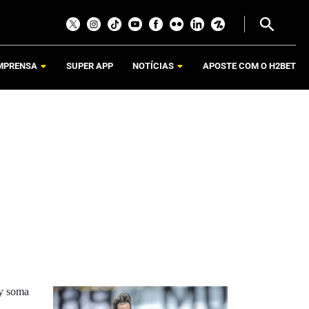
MPRENSA
SUPER APP
NOTÍCIAS
APOSTE COM O H2BET