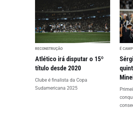
RECONSTRUÇÃO
É CAMP
Atlético irá disputar o 15º
Sérg
título desde 2020
quin
Mine
Clube é finalista da Copa
Sudamericana 2025
Primei
conqui
conse