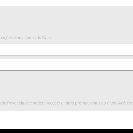
omoções e novidades do Galo
 de Privacidade e poderá receber e-mails promocionais do Clube Atlético