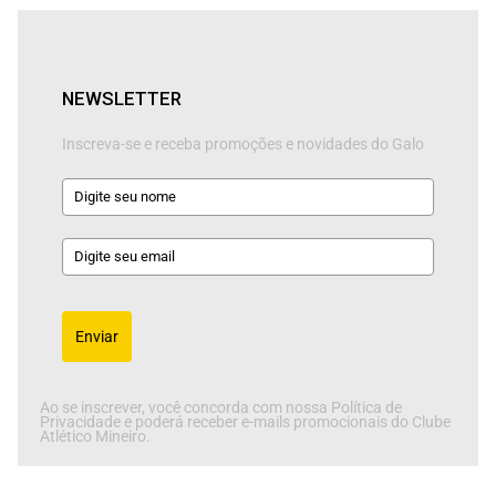
NEWSLETTER
Inscreva-se e receba promoções e novidades do Galo
Enviar
Ao se inscrever, você concorda com nossa Política de
Privacidade e poderá receber e-mails promocionais do Clube
Atlético Mineiro.