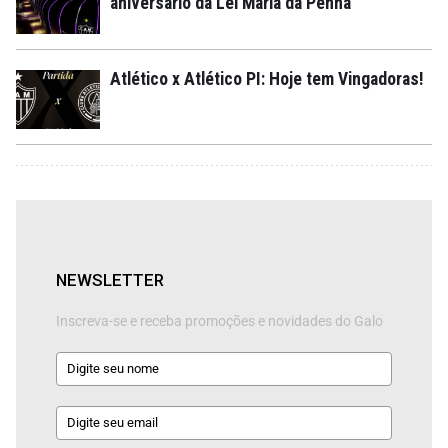
aniversário da Lei Maria da Penha
Atlético x Atlético PI: Hoje tem Vingadoras!
NEWSLETTER
Inscreva-se e receba promoções e novidades do Galo