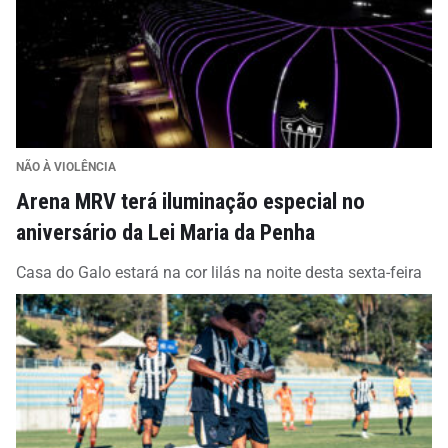
NÃO À VIOLÊNCIA
Arena MRV terá iluminação especial no
aniversário da Lei Maria da Penha
Casa do Galo estará na cor lilás na noite desta sexta-feira