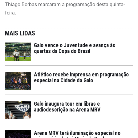
Thiago Borbas marcaram a programação desta quinta-
feira.
MAIS LIDAS
Galo vence o Juventude e avança às
quartas da Copa do Brasil
Atlético recebe imprensa em programação
especial na Cidade do Galo
Galo inaugura tour em libras e
audiodescrição na Arena MRV
Arena MRV terá iluminação especial no