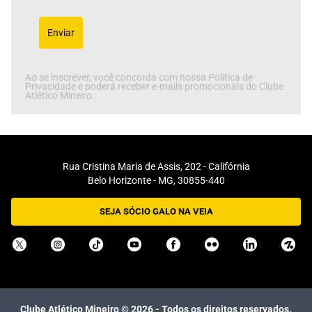
Enviar
Ao se inscrever, você concorda com nossa Política de
Privacidade e poderá receber e-mails promocionais do Clube
Atlético Mineiro.
Rua Cristina Maria de Assis, 202 - Califórnia
Belo Horizonte - MG, 30855-440
SEJA SÓCIO GALO NA VEIA
Clube Atlético Mineiro ©
2026
- Todos os direitos reservados.