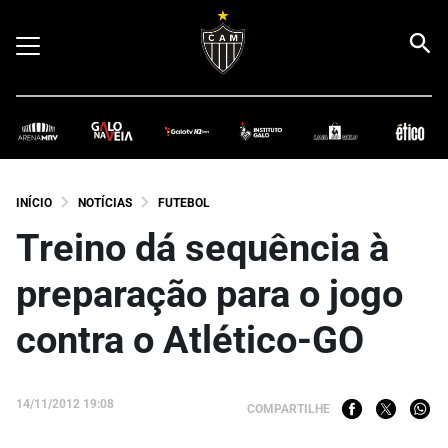
INÍCIO
NOTÍCIAS
FUTEBOL
Treino dá sequência à
preparação para o jogo
contra o Atlético-GO
14/11/2012 19:08
COMPARTILHE