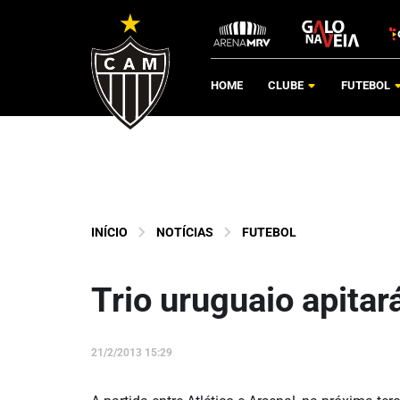
HOME
CLUBE
FUTEBOL
INÍCIO
NOTÍCIAS
FUTEBOL
Trio uruguaio apitar
21/2/2013 15:29