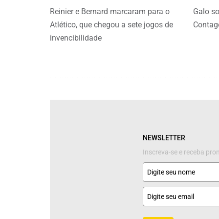
Reinier e Bernard marcaram para o
Galo so
Atlético, que chegou a sete jogos de
Conta
invencibilidade
NEWSLETTER
Inscreva-se e receba pr