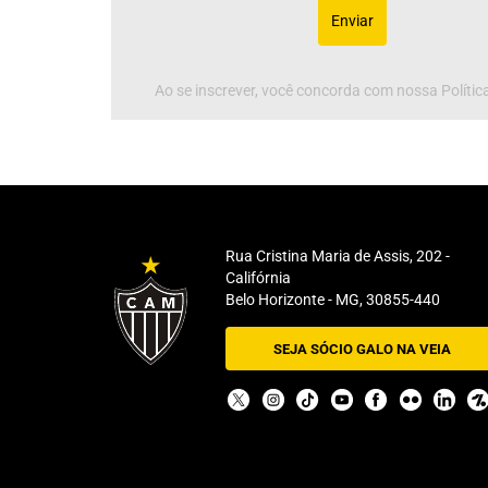
Enviar
Ao se inscrever, você concorda com nossa Política
Rua Cristina Maria de Assis, 202 -
Califórnia
Belo Horizonte - MG, 30855-440
SEJA SÓCIO GALO NA VEIA