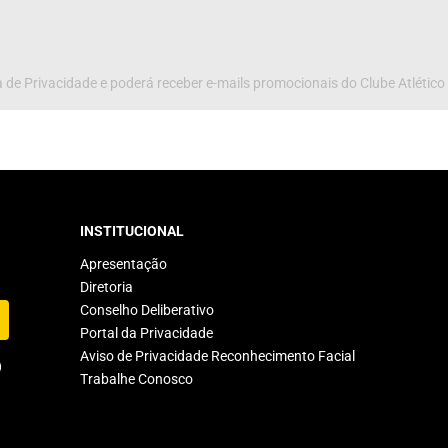
 de Privacidade e poderá receber e-mails promocionais do Clube Atlético
INSTITUCIONAL
Apresentação
Diretoria
Conselho Deliberativo
Portal da Privacidade
Aviso de Privacidade Reconhecimento Facial
Trabalhe Conosco