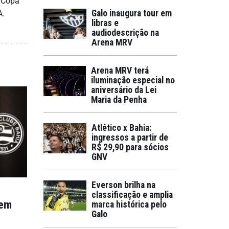
a Copa
Galo inaugura tour em
A.
libras e
audiodescrição na
Arena MRV
Arena MRV terá
iluminação especial no
aniversário da Lei
Maria da Penha
Atlético x Bahia:
ingressos a partir de
R$ 29,90 para sócios
GNV
Everson brilha na
classificação e amplia
tem
marca histórica pelo
Galo