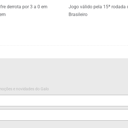
fre derrota por 3 a 0 em
Jogo válido pela 15ª rodada 
gem
Brasileiro
omoções e novidades do Galo