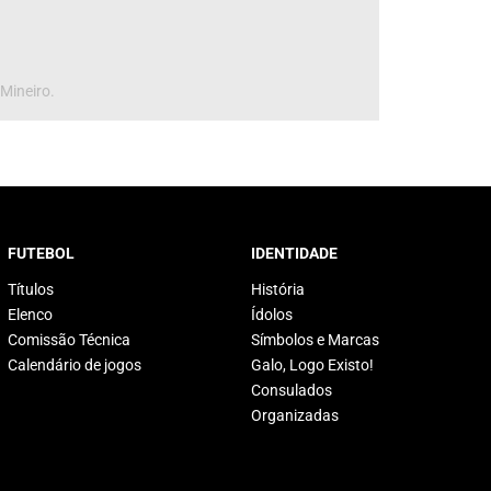
 Mineiro.
FUTEBOL
IDENTIDADE
Títulos
História
Elenco
Ídolos
Comissão Técnica
Símbolos e Marcas
Calendário de jogos
Galo, Logo Existo!
Consulados
Organizadas