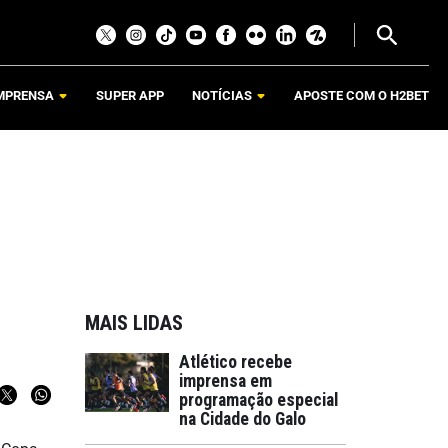
MPRENSA
SUPER APP
NOTÍCIAS
APOSTE COM O H2BET
MAIS LIDAS
Atlético recebe
imprensa em
programação especial
na Cidade do Galo