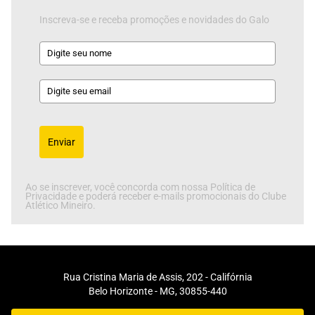
Inscreva-se e receba promoções e novidades do Galo
Enviar
Ao se inscrever, você concorda com nossa Política de
Privacidade e poderá receber e-mails promocionais do Clube
Atlético Mineiro.
Rua Cristina Maria de Assis, 202 - Califórnia
Belo Horizonte - MG, 30855-440