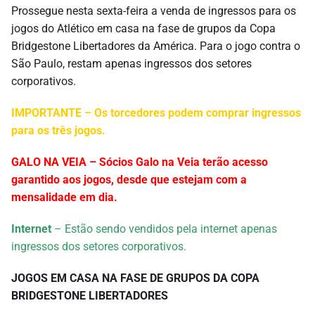
Prossegue nesta sexta-feira a venda de ingressos para os
jogos do Atlético em casa na fase de grupos da Copa
Bridgestone Libertadores da América. Para o jogo contra o
São Paulo, restam apenas ingressos dos setores
corporativos.
IMPORTANTE – Os torcedores podem comprar ingressos
para os três jogos.
GALO NA VEIA – Sócios Galo na Veia terão acesso
garantido aos jogos, desde que estejam com a
mensalidade em dia.
Internet
– Estão sendo vendidos pela internet apenas
ingressos dos setores corporativos.
JOGOS EM CASA NA FASE DE GRUPOS DA COPA
BRIDGESTONE LIBERTADORES