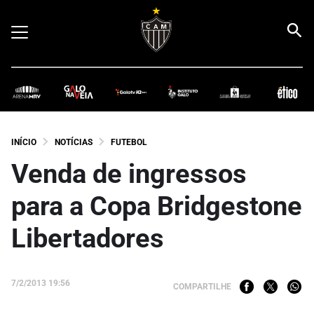
INÍCIO
NOTÍCIAS
FUTEBOL
Venda de ingressos
para a Copa Bridgestone
Libertadores
7/2/2013 19:56
COMPARTILHE