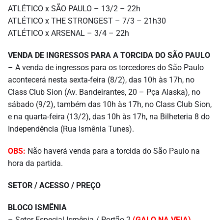
ATLÉTICO x SÃO PAULO – 13/2 – 22h
ATLÉTICO x THE STRONGEST – 7/3 – 21h30
ATLÉTICO x ARSENAL – 3/4 – 22h
VENDA DE INGRESSOS PARA A TORCIDA DO SÃO PAULO
– A venda de ingressos para os torcedores do São Paulo
acontecerá nesta sexta-feira (8/2), das 10h às 17h, no
Class Club Sion (Av. Bandeirantes, 20 – Pça Alaska), no
sábado (9/2), também das 10h às 17h, no Class Club Sion,
e na quarta-feira (13/2), das 10h às 17h, na Bilheteria 8 do
Independência (Rua Ismênia Tunes).
OBS:
Não haverá venda para a torcida do São Paulo na
hora da partida.
SETOR / ACESSO / PREÇO
BLOCO ISMÊNIA
– Setor Especial Ismênia / Portão 2
(GALO NA VEIA)