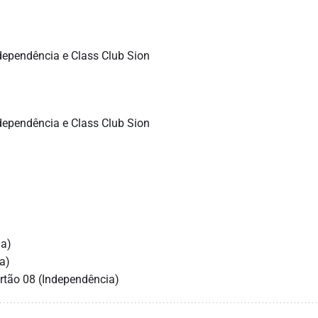
ndependência e Class Club Sion
ndependência e Class Club Sion
ia)
a)
ortão 08 (Independência)