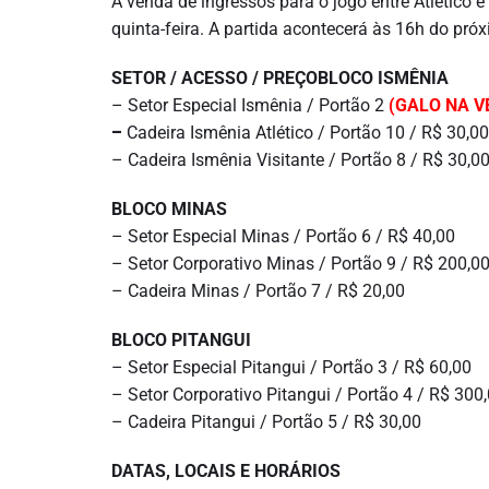
A venda de ingressos para o jogo entre Atlético 
quinta-feira. A partida acontecerá às 16h do pr
SETOR / ACESSO / PREÇO
BLOCO ISMÊNIA
– Setor Especial Ismênia / Portão 2
(GALO NA V
–
Cadeira Ismênia Atlético / Portão 10 / R$ 30,00
– Cadeira Ismênia Visitante / Portão 8 / R$ 30,00
BLOCO MINAS
– Setor Especial Minas / Portão 6 / R$ 40,00
– Setor Corporativo Minas / Portão 9 / R$ 200,0
– Cadeira Minas / Portão 7 / R$ 20,00
BLOCO PITANGUI
– Setor Especial Pitangui / Portão 3 / R$ 60,00
– Setor Corporativo Pitangui / Portão 4 / R$ 300
– Cadeira Pitangui / Portão 5 / R$ 30,00
DATAS, LOCAIS E HORÁRIOS