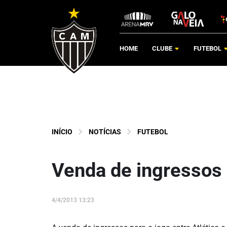
HOME
CLUBE
FUTEBOL
INÍCIO
NOTÍCIAS
FUTEBOL
Venda de ingressos 
4/4/2013 13:23