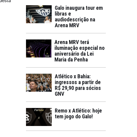
 desta
Galo inaugura tour em
libras e
audiodescrição na
Arena MRV
Arena MRV terá
iluminação especial no
aniversário da Lei
Maria da Penha
Atlético x Bahia:
ingressos a partir de
R$ 29,90 para sócios
GNV
Remo x Atlético: hoje
tem jogo do Galo!