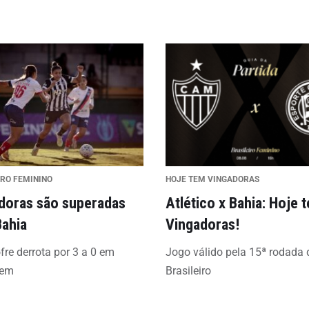
IRO FEMININO
HOJE TEM VINGADORAS
doras são superadas
Atlético x Bahia: Hoje 
Bahia
Vingadoras!
fre derrota por 3 a 0 em
Jogo válido pela 15ª rodada 
gem
Brasileiro