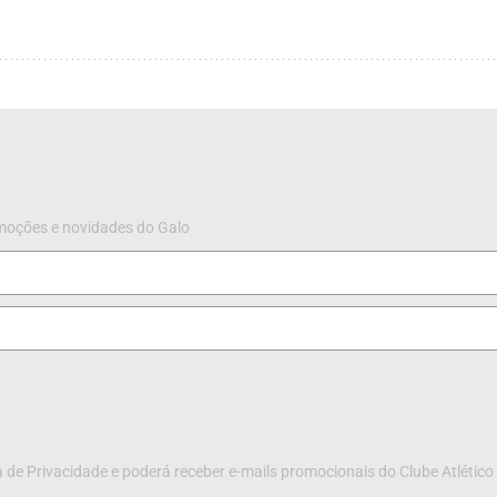
omoções e novidades do Galo
 de Privacidade e poderá receber e-mails promocionais do Clube Atlético