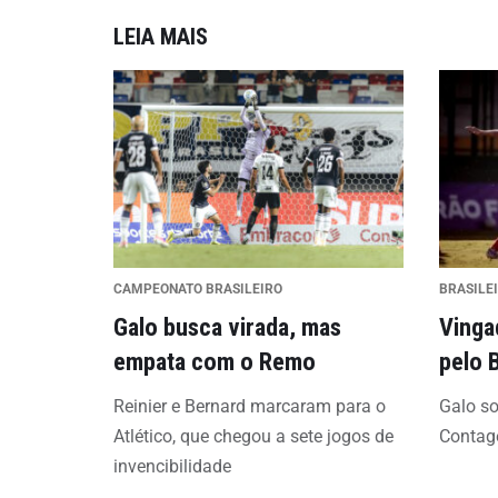
LEIA MAIS
CAMPEONATO BRASILEIRO
BRASILE
Galo busca virada, mas
Vinga
empata com o Remo
pelo 
Reinier e Bernard marcaram para o
Galo so
Atlético, que chegou a sete jogos de
Conta
invencibilidade