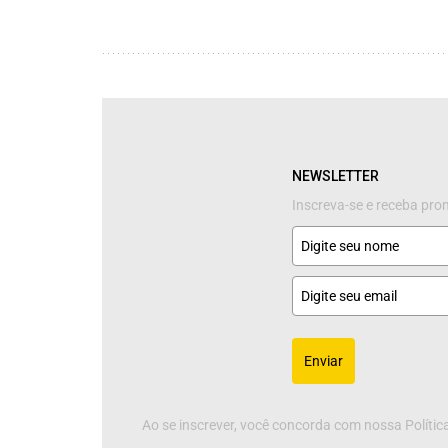
NEWSLETTER
Inscreva-se e receba pr
Enviar
Ao se inscrever, você concorda com nossa Política