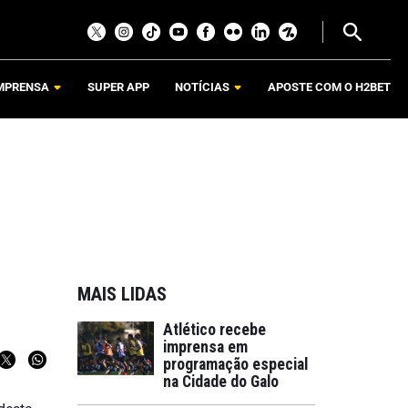
MPRENSA
SUPER APP
NOTÍCIAS
APOSTE COM O H2BET
MAIS LIDAS
Atlético recebe
imprensa em
programação especial
na Cidade do Galo