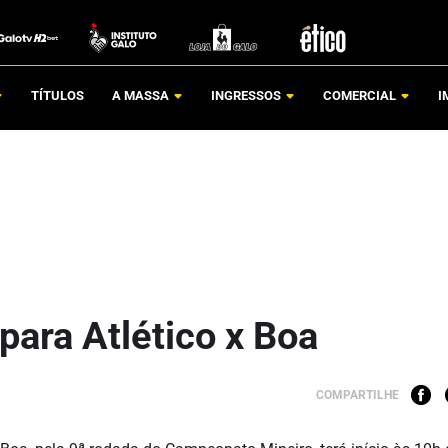
TÍTULOS
A MASSA
INGRESSOS
COMERCIAL
I
para Atlético x Boa
COMPARTILHE