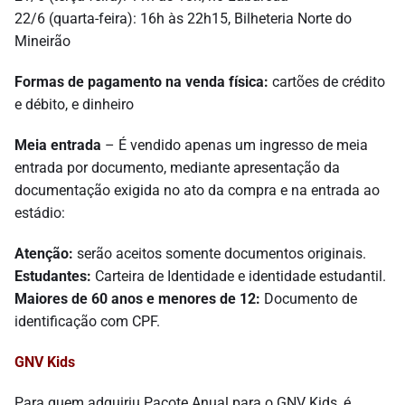
22/6 (quarta-feira): 16h às 22h15, Bilheteria Norte do
Mineirão
Formas de pagamento na venda física:
cartões de crédito
e débito, e dinheiro
Meia entrada
– É vendido apenas um ingresso de meia
entrada por documento, mediante apresentação da
documentação exigida no ato da compra e na entrada ao
estádio:
Atenção:
serão aceitos somente documentos originais.
Estudantes:
Carteira de Identidade e identidade estudantil.
Maiores de 60 anos e menores de 12:
Documento de
identificação com CPF.
GNV Kids
Para quem adquiriu Pacote Anual para o GNV Kids, é