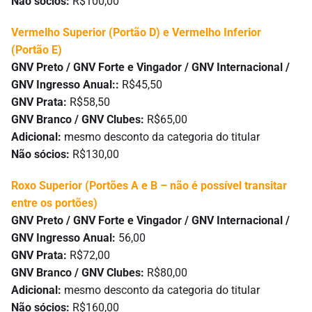
Não sócios:
R$100,00
Vermelho Superior (Portão D) e Vermelho Inferior
(Portão E)
GNV Preto / GNV Forte e Vingador / GNV Internacional /
GNV Ingresso Anual::
R$45,50
GNV Prata:
R$58,50
GNV Branco / GNV Clubes:
R$65,00
Adicional:
mesmo desconto da categoria do titular
Não sócios:
R$130,00
Roxo Superior (Portões A e B – não é possível transitar
entre os portões)
GNV Preto / GNV Forte e Vingador / GNV Internacional /
GNV Ingresso Anual:
56,00
GNV Prata:
R$72,00
GNV Branco / GNV Clubes:
R$80,00
Adicional:
mesmo desconto da categoria do titular
Não sócios:
R$160,00