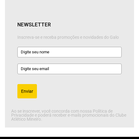
NEWSLETTER
Inscreva-se e receba promoções e novidades do Galo
Enviar
Ao se inscrever, você concorda com nossa Política de
Privacidade e poderá receber e-mails promocionais do Clube
Atlético Mineiro.