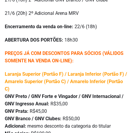
21/6 (20h) 2º Adicional Arena MRV
Encerramento da venda on-line:
22/6 (18h)
ABERTURA DOS PORTÕES:
18h30
PREÇOS JÁ COM DESCONTOS PARA SÓCIOS (VÁLIDOS
SOMENTE NA VENDA ON-LINE):
Laranja Superior (Portão F) / Laranja Inferior (Portão F) /
Amarelo Superior (Portão C) / Amarelo Inferior (Portão
C)
GNV Preto / GNV Forte e Vingador / GNV Internacional /
GNV Ingresso Anual:
R$35,00
GNV Prata:
R$45,00
GNV Branco / GNV Clubes:
R$50,00
Adicional:
mesmo desconto da categoria do titular