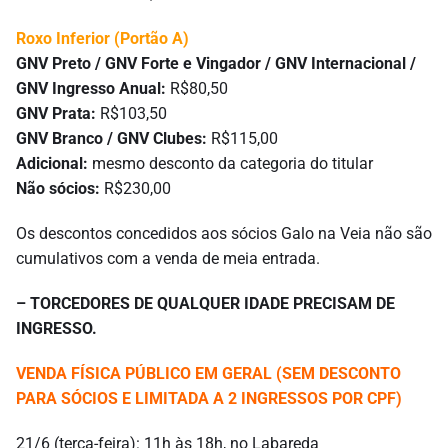
Roxo Inferior (Portão A)
GNV Preto / GNV Forte e Vingador / GNV Internacional /
GNV Ingresso Anual:
R$80,50
GNV Prata:
R$103,50
GNV Branco / GNV Clubes:
R$115,00
Adicional:
mesmo desconto da categoria do titular
Não sócios:
R$230,00
Os descontos concedidos aos sócios Galo na Veia não são
cumulativos com a venda de meia entrada.
– TORCEDORES DE QUALQUER IDADE PRECISAM DE
INGRESSO.
VENDA FÍSICA PÚBLICO EM GERAL (SEM DESCONTO
PARA SÓCIOS E LIMITADA A 2 INGRESSOS POR CPF)
21/6 (terça-feira): 11h às 18h, no Labareda