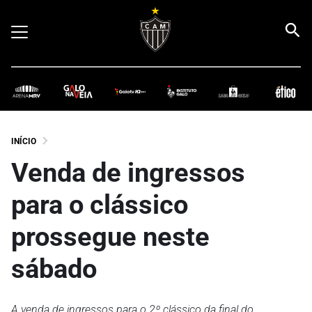
INÍCIO
Venda de ingressos
para o clássico
prossegue neste
sábado
A venda de ingressos para o 2º clássico da final do