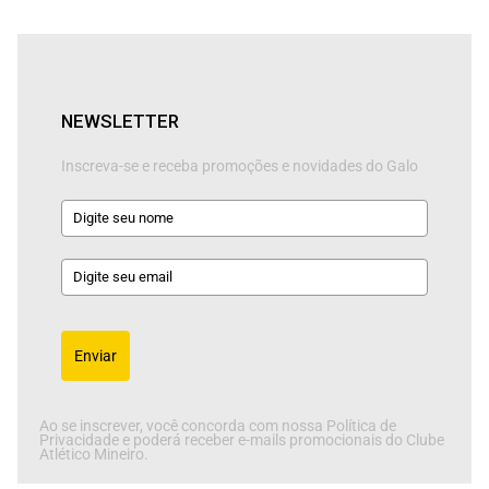
NEWSLETTER
Inscreva-se e receba promoções e novidades do Galo
Enviar
Ao se inscrever, você concorda com nossa Política de
Privacidade e poderá receber e-mails promocionais do Clube
Atlético Mineiro.