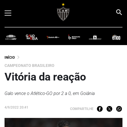
INÍCIO
CAMPEONATO BRASILEIRO
Vitória da reação
Galo vence o Atlético-GO por 2 a 0, em Goiânia
4/9/2022 20:41
COMPARTILHE