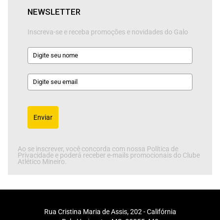
NEWSLETTER
Inscreva-se e receba promoções e novidades do Galo
Enviar
Ao se inscrever, você concorda com nossa Política de
Privacidade e poderá receber e-mails promocionais do Clube
Atlético Mineiro.
Rua Cristina Maria de Assis, 202 - Califórnia