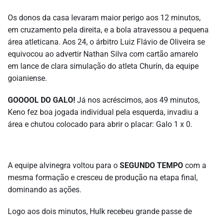
Os donos da casa levaram maior perigo aos 12 minutos,
em cruzamento pela direita, e a bola atravessou a pequena
área atleticana. Aos 24, o árbitro Luiz Flávio de Oliveira se
equivocou ao advertir Nathan Silva com cartão amarelo
em lance de clara simulação do atleta Churín, da equipe
goianiense.
GOOOOL DO GALO!
Já nos acréscimos, aos 49 minutos,
Keno fez boa jogada individual pela esquerda, invadiu a
área e chutou colocado para abrir o placar: Galo 1 x 0.
A equipe alvinegra voltou para o
SEGUNDO TEMPO
com a
mesma formação e cresceu de produção na etapa final,
dominando as ações.
Logo aos dois minutos, Hulk recebeu grande passe de