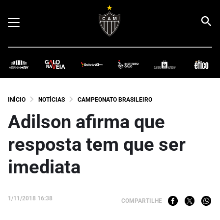
INÍCIO
NOTÍCIAS
CAMPEONATO BRASILEIRO
Adilson afirma que
resposta tem que ser
imediata
1/11/2018 16:38
COMPARTILHE