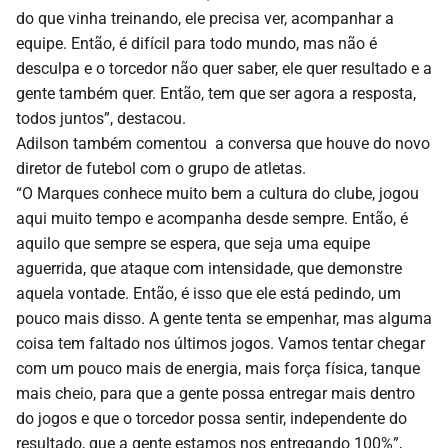
do que vinha treinando, ele precisa ver, acompanhar a
equipe. Então, é difícil para todo mundo, mas não é
desculpa e o torcedor não quer saber, ele quer resultado e a
gente também quer. Então, tem que ser agora a resposta,
todos juntos”, destacou.
Adilson também comentou a conversa que houve do novo
diretor de futebol com o grupo de atletas.
“O Marques conhece muito bem a cultura do clube, jogou
aqui muito tempo e acompanha desde sempre. Então, é
aquilo que sempre se espera, que seja uma equipe
aguerrida, que ataque com intensidade, que demonstre
aquela vontade. Então, é isso que ele está pedindo, um
pouco mais disso. A gente tenta se empenhar, mas alguma
coisa tem faltado nos últimos jogos. Vamos tentar chegar
com um pouco mais de energia, mais força física, tanque
mais cheio, para que a gente possa entregar mais dentro
do jogos e que o torcedor possa sentir, independente do
resultado, que a gente estamos nos entregando 100%”,