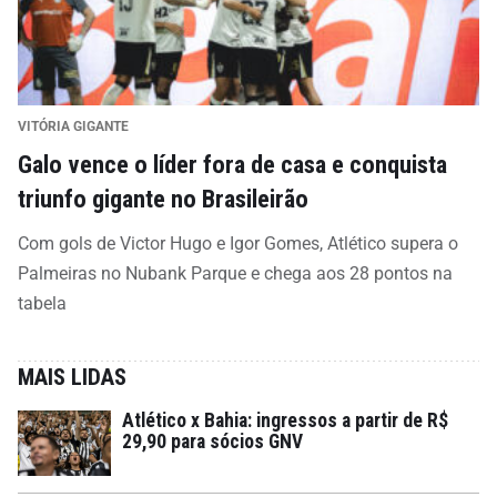
VITÓRIA GIGANTE
Galo vence o líder fora de casa e conquista
triunfo gigante no Brasileirão
Com gols de Victor Hugo e Igor Gomes, Atlético supera o
Palmeiras no Nubank Parque e chega aos 28 pontos na
tabela
MAIS LIDAS
Atlético x Bahia: ingressos a partir de R$
29,90 para sócios GNV