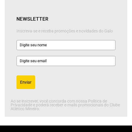
NEWSLETTER
Inscreva-se e receba promoções e novidades do Galo
Enviar
Ao se inscrever, você concorda com nossa Política de
Privacidade e poderá receber e-mails promocionais do Clube
Atlético Mineiro.