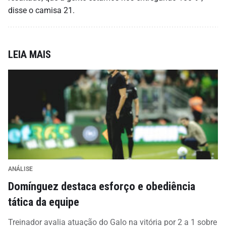
disse o camisa 21.
LEIA MAIS
ANÁLISE
Domínguez destaca esforço e obediência
tática da equipe
Treinador avalia atuação do Galo na vitória por 2 a 1 sobre