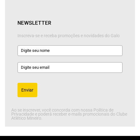
NEWSLETTER
Inscreva-se e receba promoções e novidades do Galo
Enviar
Ao se inscrever, você concorda com nossa Política de
Privacidade e poderá receber e-mails promocionais do Clube
Atlético Mineiro.