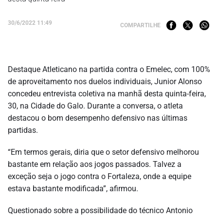
30/6/2022 11:49
COMPARTILHE
Destaque Atleticano na partida contra o Emelec, com 100%
de aproveitamento nos duelos individuais, Junior Alonso
concedeu entrevista coletiva na manhã desta quinta-feira,
30, na Cidade do Galo. Durante a conversa, o atleta
destacou o bom desempenho defensivo nas últimas
partidas.
“Em termos gerais, diria que o setor defensivo melhorou
bastante em relação aos jogos passados. Talvez a
exceção seja o jogo contra o Fortaleza, onde a equipe
estava bastante modificada”, afirmou.
Questionado sobre a possibilidade do técnico Antonio