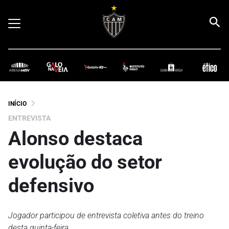
INÍCIO
ENTREVISTA
Alonso destaca
evolução do setor
defensivo
Jogador participou de entrevista coletiva antes do treino
desta quinta-feira