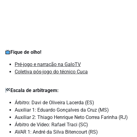
Fique de olho!
Pré-jogo e narração na GaloTV
Coletiva pós-jogo do técnico Cuca
Escala de arbitragem:
Árbitro: Davi de Oliveira Lacerda (ES)
Auxiliar 1: Eduardo Gonçalves da Cruz (MS)
Auxiliar 2: Thiago Henrique Neto Correa Farinha (RJ)
Árbitro de Vídeo: Rafael Traci (SC)
AVAR 1: André da Silva Bitencourt (RS)