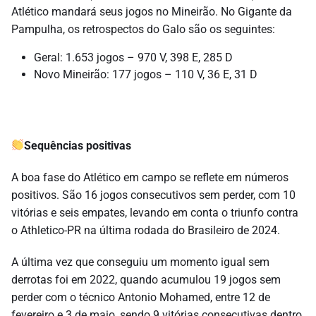
Atlético mandará seus jogos no Mineirão. No Gigante da
Pampulha, os retrospectos do Galo são os seguintes:
Geral: 1.653 jogos – 970 V, 398 E, 285 D
Novo Mineirão: 177 jogos – 110 V, 36 E, 31 D
Sequências positivas
A boa fase do Atlético em campo se reflete em números
positivos. São 16 jogos consecutivos sem perder, com 10
vitórias e seis empates, levando em conta o triunfo contra
o Athletico-PR na última rodada do Brasileiro de 2024.
A última vez que conseguiu um momento igual sem
derrotas foi em 2022, quando acumulou 19 jogos sem
perder com o técnico Antonio Mohamed, entre 12 de
fevereiro e 3 de maio, sendo 9 vitórias consecutivas dentro