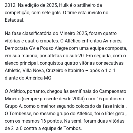
2012. Na edição de 2025, Hulk é o artilheiro da
competição, com sete gols. O time está invicto no
Estadual.
Na fase classificatória do Mineiro 2025, foram quatro
vitórias e quatro empates. O Atlético enfrentou Aymorés,
Democrata GV e Pouso Alegre com uma equipe composta,
em sua maioria, por atletas do sub-20. Em seguida, com o
elenco principal, conquistou quatro vitórias consecutivas –
Athletic, Villa Nova, Cruzeiro e Itabirito – após o 1 a 1
diante do América-MG.
O Atlético, portanto, chegou às semifinais do Campeonato
Mineiro (sempre presente desde 2004) com 16 pontos no
Grupo A, como o melhor segundo colocado da fase inicial.
O Tombense, no mesmo grupo do Atlético, foi o líder geral,
com os mesmos 16 pontos. Na semi, foram duas vitórias
de 2 a 0 contra a equipe de Tombos.