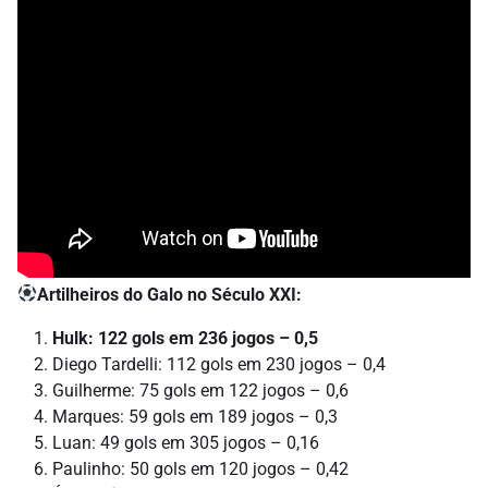
Artilheiros do Galo no Século XXI:
Hulk: 122 gols em 236 jogos – 0,5
Diego Tardelli: 112 gols em 230 jogos – 0,4
Guilherme: 75 gols em 122 jogos – 0,6
Marques: 59 gols em 189 jogos – 0,3
Luan: 49 gols em 305 jogos – 0,16
Paulinho: 50 gols em 120 jogos – 0,42