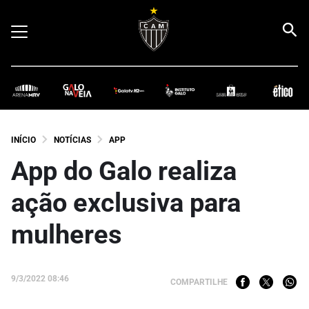
INÍCIO
NOTÍCIAS
APP
App do Galo realiza
ação exclusiva para
mulheres
9/3/2022 08:46
COMPARTILHE