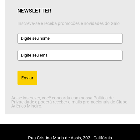
NEWSLETTER
Inscreva-se e receba promoções e novidades do Galo
Enviar
Ao se inscrever, você concorda com nossa Política de
Privacidade e poderá receber e-mails promocionais do Clube
Atlético Mineiro.
Rua Cristina Maria de Assis, 202 - Califórnia