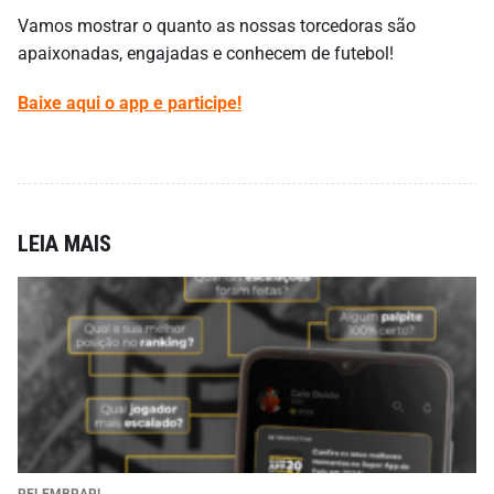
Vamos mostrar o quanto as nossas torcedoras são
apaixonadas, engajadas e conhecem de futebol!
Baixe aqui o app e participe!
LEIA MAIS
RELEMBRAR!