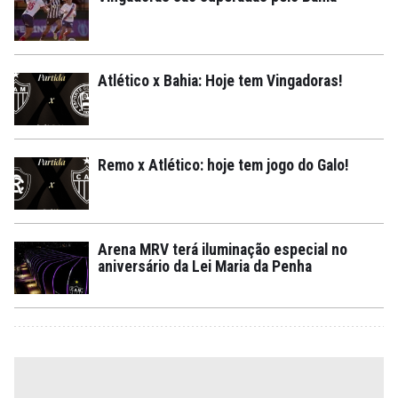
Atlético x Bahia: Hoje tem Vingadoras!
Remo x Atlético: hoje tem jogo do Galo!
Arena MRV terá iluminação especial no
aniversário da Lei Maria da Penha