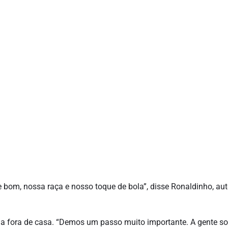
bom, nossa raça e nosso toque de bola”, disse Ronaldinho, aut
ria fora de casa. “Demos um passo muito importante. A gente s