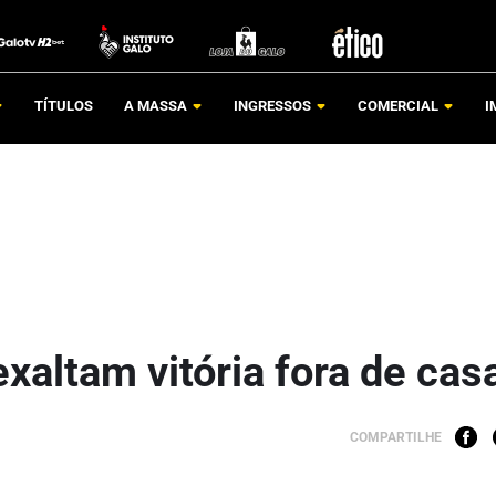
TÍTULOS
A MASSA
INGRESSOS
COMERCIAL
I
exaltam vitória fora de cas
COMPARTILHE