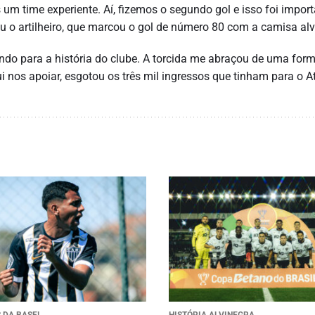
m time experiente. Aí, fizemos o segundo gol e isso foi import
ou o artilheiro, que marcou o gol de número 80 com a camisa alv
ando para a história do clube. A torcida me abraçou de uma for
nos apoiar, esgotou os três mil ingressos que tinham para o At