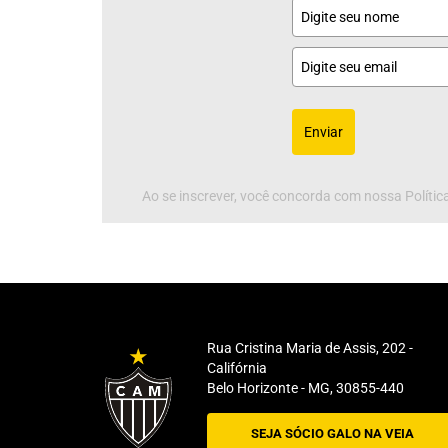
Enviar
Ao se inscrever, você concorda com nossa Política
Rua Cristina Maria de Assis, 202 -
Califórnia
Belo Horizonte - MG, 30855-440
SEJA SÓCIO GALO NA VEIA