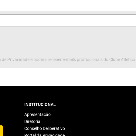
 de Privacidade e poderá receber e-mails promocionais do Clube Atlético
INSTITUCIONAL
Apresentação
Diretoria
Conselho Deliberativo
Portal da Privacidade