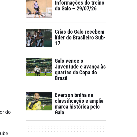
Informações do treino
do Galo – 29/07/26
Crias do Galo recebem
líder do Brasileiro Sub-
17
Galo vence o
Juventude e avança às
quartas da Copa do
Brasil
Everson brilha na
classificação e amplia
marca histórica pelo
or do
Galo
oube