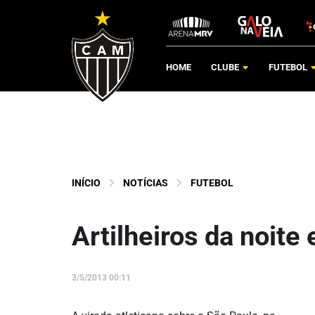
HOME
CLUBE
FUTEBOL
INÍCIO
NOTÍCIAS
FUTEBOL
Artilheiros da noite 
3/5/2013 00:11