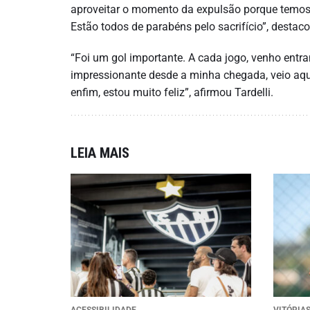
aproveitar o momento da expulsão porque temos u
Estão todos de parabéns pelo sacrifício”, destac
“Foi um gol importante. A cada jogo, venho entr
impressionante desde a minha chegada, veio aqui 
enfim, estou muito feliz”, afirmou Tardelli.
LEIA MAIS