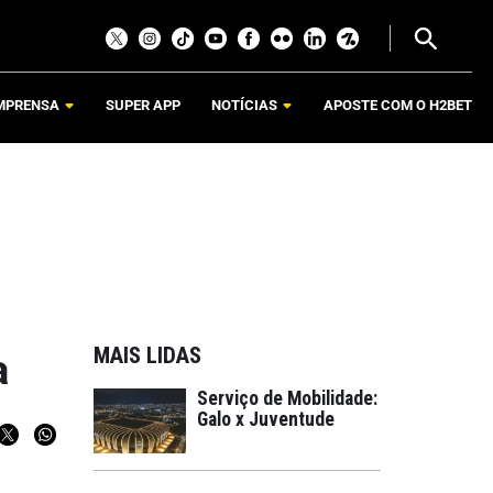
MPRENSA
SUPER APP
NOTÍCIAS
APOSTE COM O H2BET
MAIS LIDAS
a
Serviço de Mobilidade:
Galo x Juventude