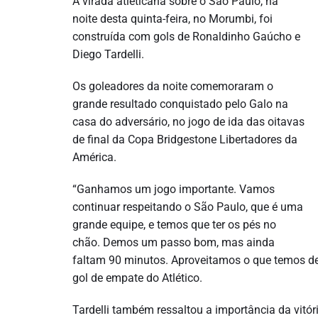
A virada atleticana sobre o São Paulo, na
noite desta quinta-feira, no Morumbi, foi
construída com gols de Ronaldinho Gaúcho e
Diego Tardelli.
Os goleadores da noite comemoraram o
grande resultado conquistado pelo Galo na
casa do adversário, no jogo de ida das oitavas
de final da Copa Bridgestone Libertadores da
América.
“Ganhamos um jogo importante. Vamos
continuar respeitando o São Paulo, que é uma
grande equipe, e temos que ter os pés no
chão. Demos um passo bom, mas ainda
faltam 90 minutos. Aproveitamos o que temos de 
gol de empate do Atlético.
Tardelli também ressaltou a importância da vitó