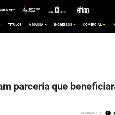
TÍTULOS
A MASSA
INGRESSOS
COMERCIAL
I
am parceria que beneficiar
COMPARTILHE