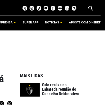
MPRENSA
SUPER APP
NOTÍCIAS
APOSTE COM O H2BET
MAIS LIDAS
á
Galo realiza no
Labareda reunião do
Conselho Deliberativo