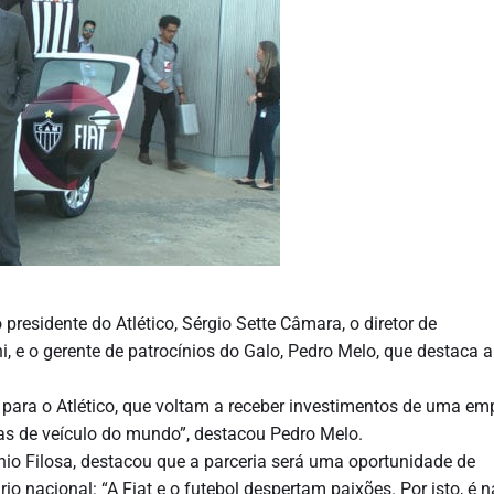
presidente do Atlético, Sérgio Sette Câmara, o diretor de
ni, e o gerente de patrocínios do Galo, Pedro Melo, que destaca a
 para o Atlético, que voltam a receber investimentos de uma em
s de veículo do mundo”, destacou Pedro Melo.
nio Filosa, destacou que a parceria será uma oportunidade de
io nacional: “A Fiat e o futebol despertam paixões. Por isto, é n