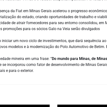
sença da Fiat em Minas Gerais acelerou o progresso econômico
rialização do estado, criando oportunidades de trabalho e viabi
acidade de atrair fornecedores para seu entorno consolidou, em 
s promoções para os sócios Galo na Veia serão divulgados
 iniciar um novo ciclo de investimentos, que dará sequência ao
ovos modelos e à modernização do Polo Automotivo de Betim. E
iedade mineira em uma frase: “
Do mundo para Minas, de Minas
 e se incorporou como fator de desenvolvimento de Minas Gerais
ís e para o exterior.