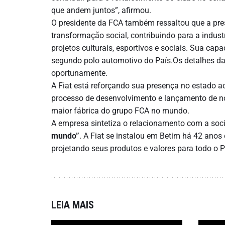
que andem juntos”, afirmou.
O presidente da FCA também ressaltou que a pre
transformação social, contribuindo para a indust
projetos culturais, esportivos e sociais. Sua cap
segundo polo automotivo do País.Os detalhes da
oportunamente.
A Fiat está reforçando sua presença no estado ao
processo de desenvolvimento e lançamento de n
maior fábrica do grupo FCA no mundo.
A empresa sintetiza o relacionamento com a soc
mundo”
. A Fiat se instalou em Betim há 42 anos
projetando seus produtos e valores para todo o Pa
LEIA MAIS