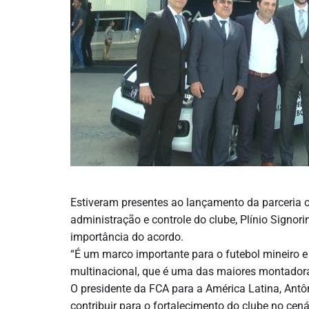
Estiveram presentes ao lançamento da parceria o 
administração e controle do clube, Plínio Signori
importância do acordo.
“É um marco importante para o futebol mineiro e
multinacional, que é uma das maiores montadora
O presidente da FCA para a América Latina, Antô
contribuir para o fortalecimento do clube no cenár