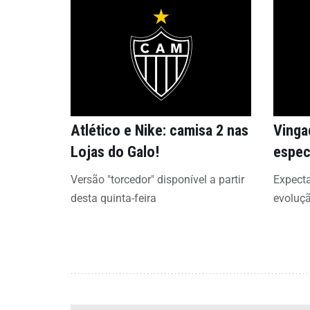
Atlético e Nike: camisa 2 nas
Vinga
Lojas do Galo!
espec
Versão "torcedor" disponível a partir
Expecta
desta quinta-feira
evoluç