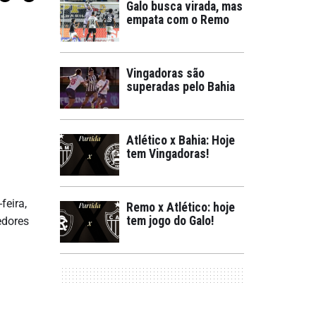
Galo busca virada, mas
empata com o Remo
Vingadoras são
superadas pelo Bahia
Atlético x Bahia: Hoje
tem Vingadoras!
feira,
Remo x Atlético: hoje
tem jogo do Galo!
edores