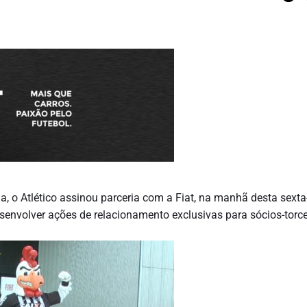
, o Atlético assinou parceria com a Fiat, na manhã desta sexta-
senvolver ações de relacionamento exclusivas para sócios-torc