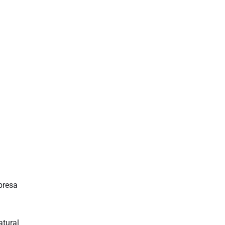
presa
atural