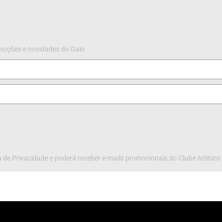
omoções e novidades do Galo
 de Privacidade e poderá receber e-mails promocionais do Clube Atlético