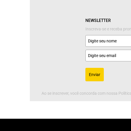
NEWSLETTER
Inscreva-se e receba pr
Enviar
Ao se inscrever, você concorda com nossa Política