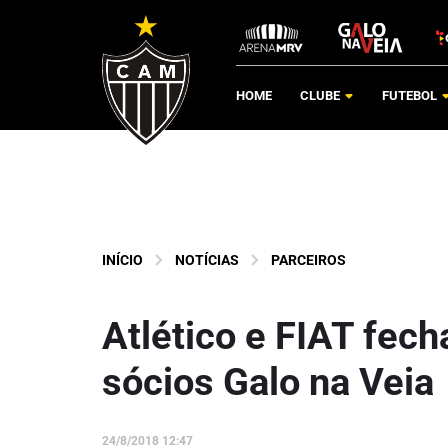
HOME
CLUBE
FUTEBOL
INÍCIO
NOTÍCIAS
PARCEIROS
Atlético e FIAT fech
sócios Galo na Veia
24/8/2018 12:47