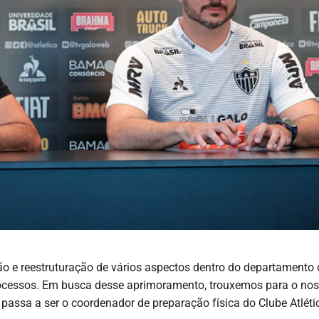
ão e reestruturação de vários aspectos dentro do departamento 
ocessos. Em busca desse aprimoramento, trouxemos para o no
e passa a ser o coordenador de preparação física do Clube Atléti