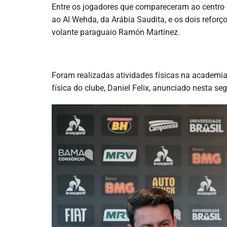
Entre os jogadores que compareceram ao centro 
ao Al Wehda, da Arábia Saudita, e os dois reforç
volante paraguaio Ramón Martínez.
Foram realizadas atividades físicas na academi
física do clube, Daniel Felix, anunciado nesta seg