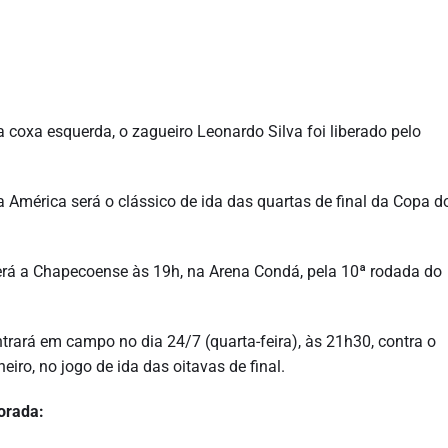
 coxa esquerda, o zagueiro Leonardo Silva foi liberado pelo
América será o clássico de ida das quartas de final da Copa do
será a Chapecoense às 19h, na Arena Condá, pela 10ª rodada do
trará em campo no dia 24/7 (quarta-feira), às 21h30, contra o
eiro, no jogo de ida das oitavas de final.
orada: