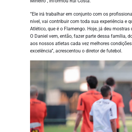
Mineiro”, informou Rui Costa.
“Ele irá trabalhar em conjunto com os profissio
nível, vai contribuir com toda sua experiência e
Atlético, que é o Flamengo. Hoje, já deu mostras
O Daniel vem, então, fazer parte dessa família, 
aos nossos atletas cada vez melhores condições 
excelência”, acrescentou o diretor de futebol.