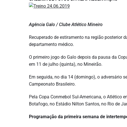
Agência Galo / Clube Atlético Mineiro
Recuperado de estiramento na região posterior da
departamento médico.
O primeiro jogo do Galo depois da pausa da Copa 
em 11 de julho (quinta), no Mineirão.
Em seguida, no dia 14 (domingo), o adversário 
Campeonato Brasileiro.
Pela Copa Conmebol Sul-Americana, o Atlético en
Botafogo, no Estádio Nilton Santos, no Rio de Jan
Programação da primeira semana de intertemp