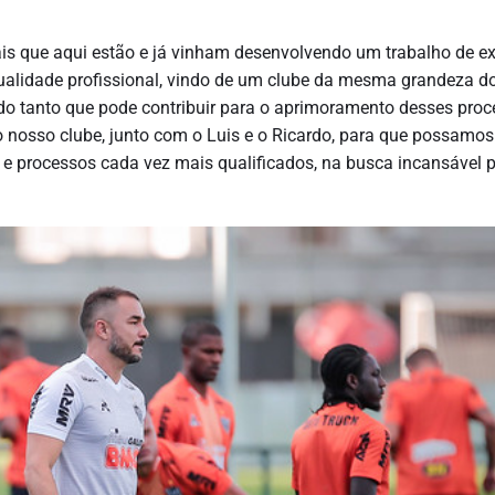
nais que aqui estão e já vinham desenvolvendo um trabalho de e
 qualidade profissional, vindo de um clube da mesma grandeza d
 do tanto que pode contribuir para o aprimoramento desses proc
do nosso clube, junto com o Luis e o Ricardo, para que possamos
e processos cada vez mais qualificados, na busca incansável p