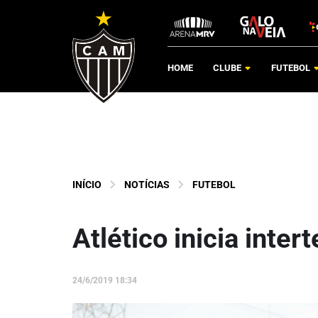
HOME
CLUBE
FUTEBOL
INÍCIO
NOTÍCIAS
FUTEBOL
Atlético inicia inte
24/6/2019 18:34