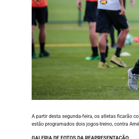
A partir desta segunda-feira, os atletas ficarão
estão programados dois jogos-treino, contra Amé
GALERIA DE FOTOS DA REAPRESENTAÇÃO