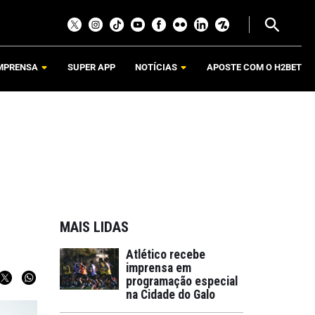
MPRENSA
SUPER APP
NOTÍCIAS
APOSTE COM O H2BET
MAIS LIDAS
Atlético recebe
imprensa em
programação especial
na Cidade do Galo