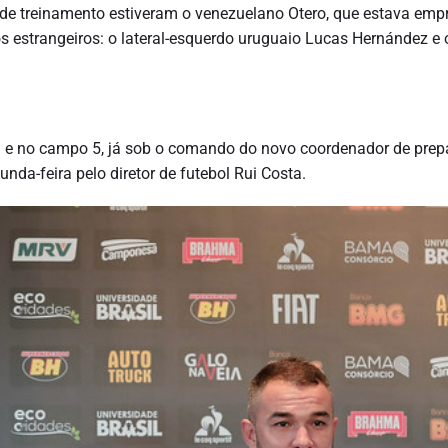
de treinamento estiveram o venezuelano Otero, que estava emp
os estrangeiros: o lateral-esquerdo uruguaio Lucas Hernández e 
a e no campo 5, já sob o comando do novo coordenador de pre
unda-feira pelo diretor de futebol Rui Costa.