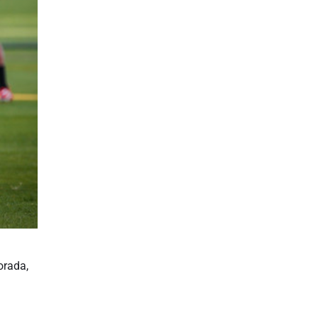
orada,