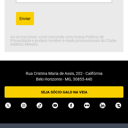
Enviar
Ao se inscrever, você concorda com nossa Política de
Privacidade e poderá receber e-mails promocionais do Clube
Atlético Mineiro.
Rua Cristina Maria de Assis, 202 - Califórnia
Belo Horizonte - MG, 30855-440
SEJA SÓCIO GALO NA VEIA