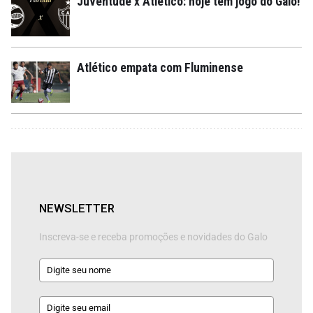
Juventude x Atlético: hoje tem jogo do Galo!
Atlético empata com Fluminense
NEWSLETTER
Inscreva-se e receba promoções e novidades do Galo