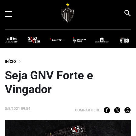
INÍCIO
Seja GNV Forte e
Vingador
5/5/2021 09:54
COMPARTILHE