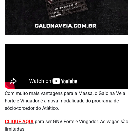
Com muito mais vantagens para a Massa, o Galo na Veia
Forte e Vingador é a nova modalidade do programa de
sócio-torcedor do Atlético.
CLIQUE AQUI
para ser GNV Forte e Vingador. As vagas são
limitadas.