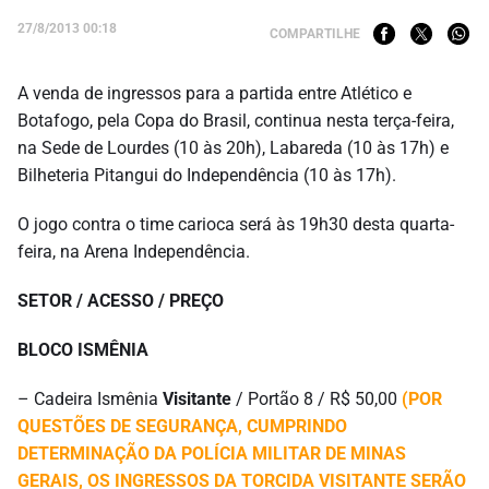
27/8/2013 00:18
COMPARTILHE
A venda de ingressos para a partida entre Atlético e
Botafogo, pela Copa do Brasil, continua nesta terça-feira,
na Sede de Lourdes (10 às 20h), Labareda (10 às 17h) e
Bilheteria Pitangui do Independência (10 às 17h).
O jogo contra o time carioca será às 19h30 desta quarta-
feira, na Arena Independência.
SETOR / ACESSO / PREÇO
BLOCO ISMÊNIA
– Cadeira Ismênia
Visitante
/ Portão 8 / R$ 50,00
(POR
QUESTÕES DE SEGURANÇA, CUMPRINDO
DETERMINAÇÃO DA POLÍCIA MILITAR DE MINAS
GERAIS, OS INGRESSOS DA TORCIDA VISITANTE SERÃO