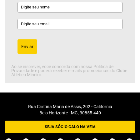
Enviar
Ao se inscrever, você concorda com nossa Política de
Privacidade e poderá receber e-mails promocionais do Clube
Atlético Mineiro.
Rua Cristina Maria de Assis, 202 - Califórnia
Belo Horizonte - MG, 30855-440
SEJA SÓCIO GALO NA VEIA