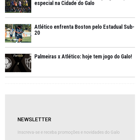
especial na Cidade do Galo
Atlético enfrenta Boston pelo Estadual Sub-
20
Palmeiras x Atlético: hoje tem jogo do Galo!
NEWSLETTER
Inscreva-se e receba promoções e novidades do Galo