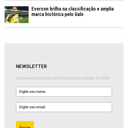
Everson brilha na classificação e amplia
marca histórica pelo Galo
NEWSLETTER
Inscreva-se e receba promoções e novidades do Galo
Enviar