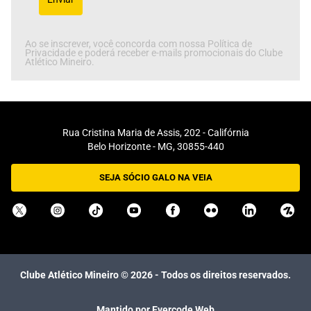
Ao se inscrever, você concorda com nossa Política de
Privacidade e poderá receber e-mails promocionais do Clube
Atlético Mineiro.
Rua Cristina Maria de Assis, 202 - Califórnia
Belo Horizonte - MG, 30855-440
SEJA SÓCIO GALO NA VEIA
Clube Atlético Mineiro ©
2026
- Todos os direitos reservados.
Mantido por Evercode Web