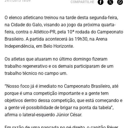
29/7/2013 18:09
COMPARTILHE
O elenco atleticano treinou na tarde desta segunda-feira,
na Cidade do Galo, visando ao jogo da próxima quarta-
feira, contra o Atlético-PR, pela 10ª rodada do Campeonato
Brasileiro. A partida acontecerá às 19h30, na Arena
Independência, em Belo Horizonte.
Os atletas que atuaram no último domingo fizeram
trabalho regenerativo e os demais participaram de um
trabalho técnico no campo um.
“Nosso foco já é imediato no Campeonato Brasileiro, até
porque é uma competição importante e a gente tem
objetivos dentro dessa competição, que está começando e
a gente vê possibilidade de brigar na ponta da tabela”,
afirma o lateral-esquerdo Júnior César.
Em razão de uma pancada no pé direito, o capitão Réver