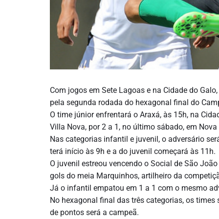
Com jogos em Sete Lagoas e na Cidade do Galo, 
pela segunda rodada do hexagonal final do Cam
O time júnior enfrentará o Araxá, às 15h, na Cid
Villa Nova, por 2 a 1, no último sábado, em Nova
Nas categorias infantil e juvenil, o adversário se
terá início às 9h e a do juvenil começará às 11h.
O juvenil estreou vencendo o Social de São João 
gols do meia Marquinhos, artilheiro da competiç
Já o infantil empatou em 1 a 1 com o mesmo adve
No hexagonal final das três categorias, os time
de pontos será a campeã.