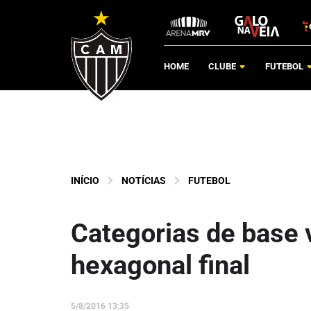
HOME
CLUBE
FUTEBOL
INÍCIO
NOTÍCIAS
FUTEBOL
Categorias de base 
hexagonal final
5/8/2016 13:35