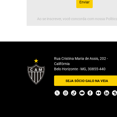
Enviar
Ao se inscrever, você concorda com nossa Política
Rua Cristina Maria de Assis, 202 -
Califórnia
Belo Horizonte - MG, 30855-440
SEJA SÓCIO GALO NA VEIA