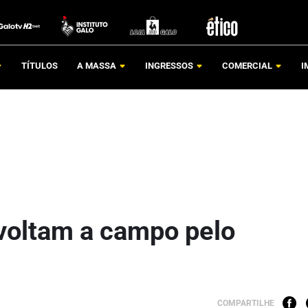
TÍTULOS
A MASSA
INGRESSOS
COMERCIAL
I
voltam a campo pelo
COMPARTILHE