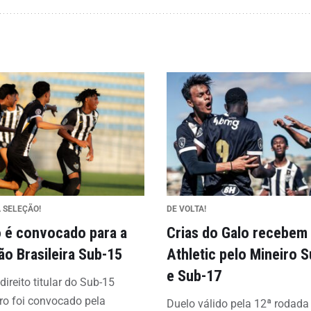
 SELEÇÃO!
DE VOLTA!
o é convocado para a
Crias do Galo recebem
ão Brasileira Sub-15
Athletic pelo Mineiro 
e Sub-17
direito titular do Sub-15
ro foi convocado pela
Duelo válido pela 12ª rodada