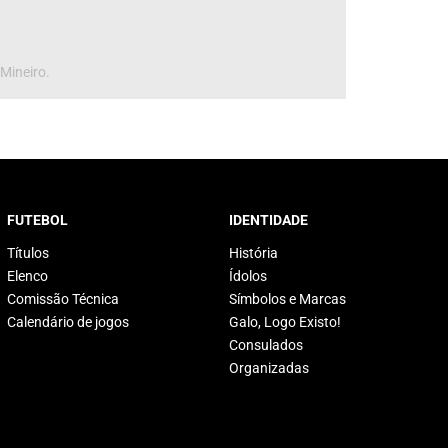
 Mineiro.
FUTEBOL
IDENTIDADE
Títulos
História
Elenco
Ídolos
Comissão Técnica
Símbolos e Marcas
Calendário de jogos
Galo, Logo Existo!
Consulados
Organizadas