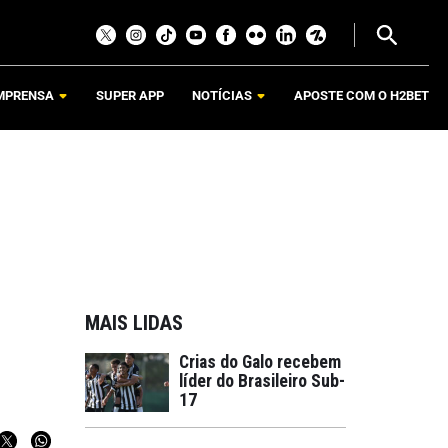
MPRENSA
SUPER APP
NOTÍCIAS
APOSTE COM O H2BET
MAIS LIDAS
Crias do Galo recebem
líder do Brasileiro Sub-
17