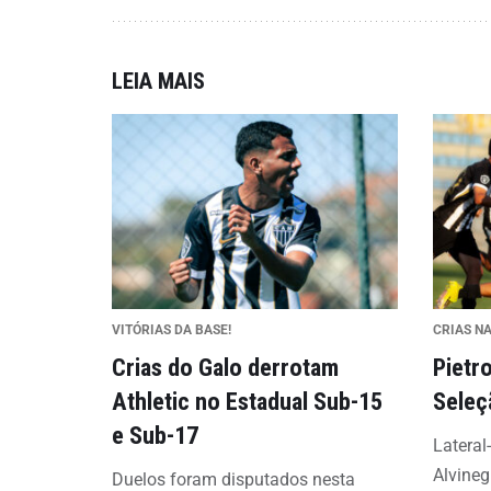
LEIA MAIS
VITÓRIAS DA BASE!
CRIAS NA
Crias do Galo derrotam
Pietr
Athletic no Estadual Sub-15
Seleç
e Sub-17
Lateral-
Alvineg
Duelos foram disputados nesta