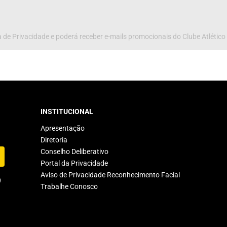
 de Privacidade e poderá receber e-mails promocionais do Clube Atlético
INSTITUCIONAL
Apresentação
Diretoria
Conselho Deliberativo
Portal da Privacidade
Aviso de Privacidade Reconhecimento Facial
Trabalhe Conosco