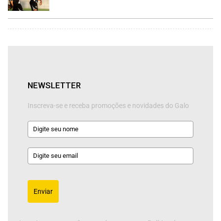
NEWSLETTER
Inscreva-se e receba promoções e novidades do Galo
Enviar