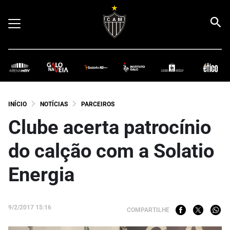
INÍCIO
NOTÍCIAS
PARCEIROS
Clube acerta patrocínio
do calção com a Solatio
Energia
9/2/2017 15:16
COMPARTILHE