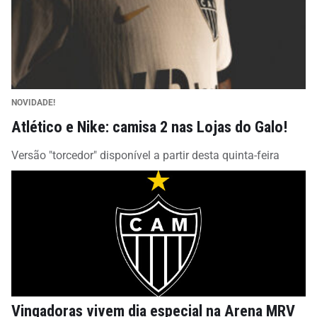
NOVIDADE!
Atlético e Nike: camisa 2 nas Lojas do Galo!
Versão "torcedor" disponível a partir desta quinta-feira
Vingadoras vivem dia especial na Arena MRV