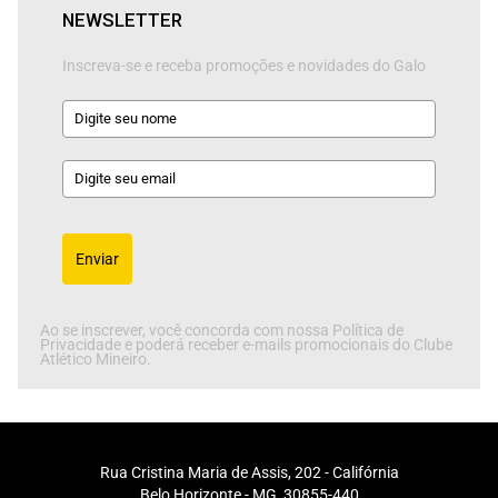
NEWSLETTER
Inscreva-se e receba promoções e novidades do Galo
Enviar
Ao se inscrever, você concorda com nossa Política de
Privacidade e poderá receber e-mails promocionais do Clube
Atlético Mineiro.
Rua Cristina Maria de Assis, 202 - Califórnia
Belo Horizonte - MG, 30855-440