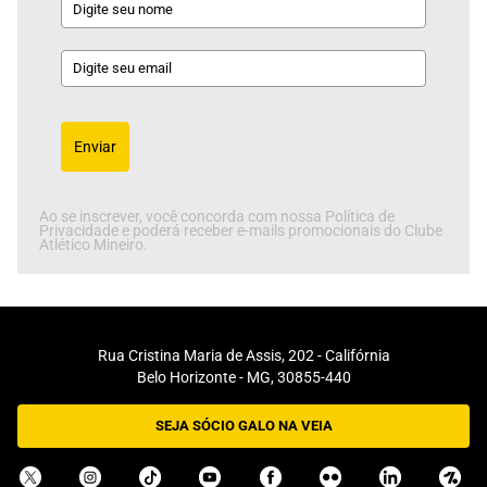
Enviar
Ao se inscrever, você concorda com nossa Política de
Privacidade e poderá receber e-mails promocionais do Clube
Atlético Mineiro.
Rua Cristina Maria de Assis, 202 - Califórnia
Belo Horizonte - MG, 30855-440
SEJA SÓCIO GALO NA VEIA