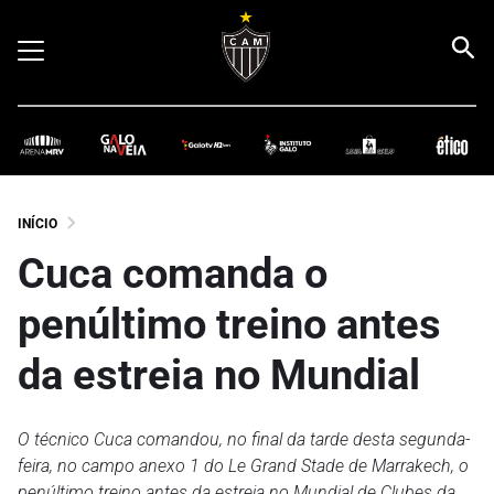
INÍCIO
Cuca comanda o
penúltimo treino antes
da estreia no Mundial
O técnico Cuca comandou, no final da tarde desta segunda-
feira, no campo anexo 1 do Le Grand Stade de Marrakech, o
penúltimo treino antes da estreia no Mundial de Clubes da