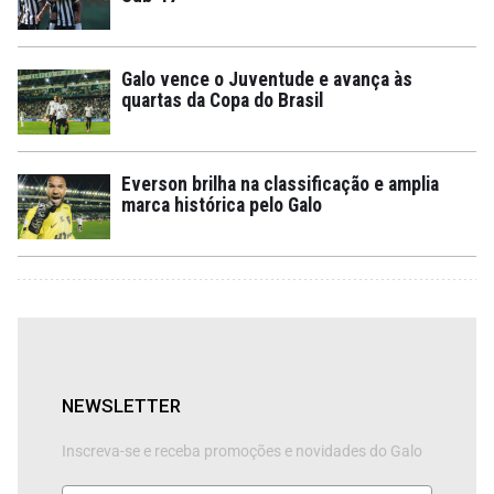
Galo vence o Juventude e avança às
quartas da Copa do Brasil
Everson brilha na classificação e amplia
marca histórica pelo Galo
NEWSLETTER
Inscreva-se e receba promoções e novidades do Galo