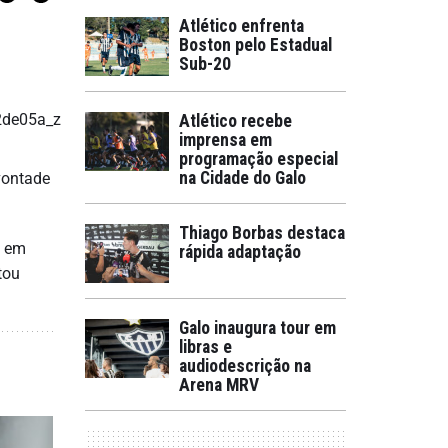
Atlético enfrenta
Boston pelo Estadual
Sub-20
Atlético recebe
imprensa em
programação especial
na Cidade do Galo
 vontade
Thiago Borbas destaca
s em
rápida adaptação
tou
Galo inaugura tour em
libras e
audiodescrição na
Arena MRV