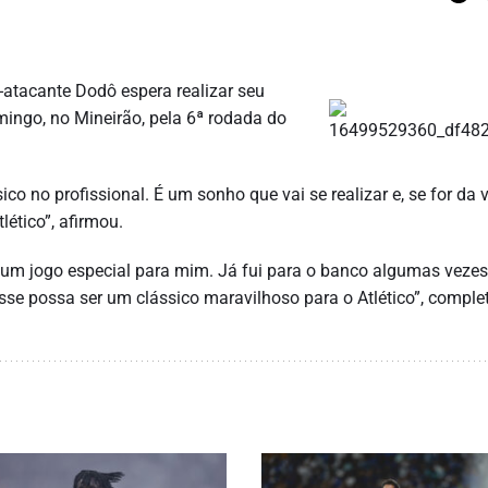
-atacante Dodô espera realizar seu
mingo, no Mineirão, pela 6ª rodada do
co no profissional. É um sonho que vai se realizar e, se for da
lético”, afirmou.
, um jogo especial para mim. Já fui para o banco algumas veze
sse possa ser um clássico maravilhoso para o Atlético”, comple