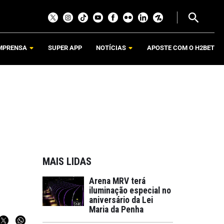
MPRENSA
SUPER APP
NOTÍCIAS
APOSTE COM O H2BET
MAIS LIDAS
Arena MRV terá
iluminação especial no
aniversário da Lei
Maria da Penha