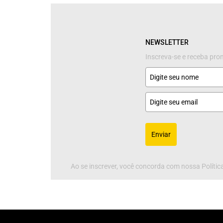
NEWSLETTER
Inscreva-se e receba pr
Enviar
Ao se inscrever, você concorda com nossa Política