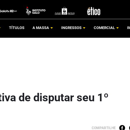
TÍTULOS
A MASSA
INGRESSOS
COMERCIAL
I
iva de disputar seu 1º
COMPARTILHE