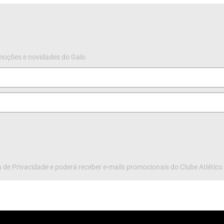
omoções e novidades do Galo
 de Privacidade e poderá receber e-mails promocionais do Clube Atlético