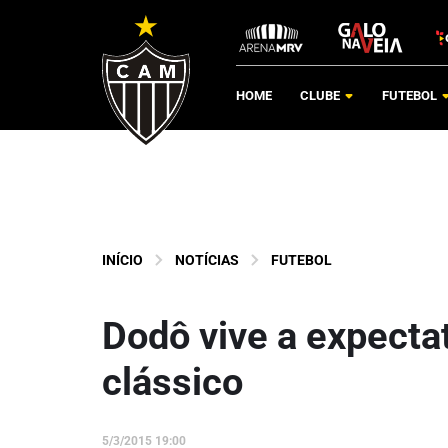
HOME
CLUBE
FUTEBOL
INÍCIO
NOTÍCIAS
FUTEBOL
Dodô vive a expectat
clássico
5/3/2015 19:00