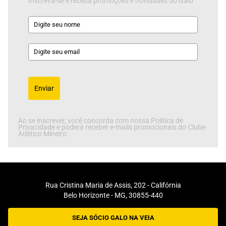
Inscreva-se e receba promoções e novidades do Galo
Enviar
Ao se inscrever, você concorda com nossa Política de
Privacidade e poderá receber e-mails promocionais do Clube
Atlético Mineiro.
Rua Cristina Maria de Assis, 202 - Califórnia
Belo Horizonte - MG, 30855-440
SEJA SÓCIO GALO NA VEIA