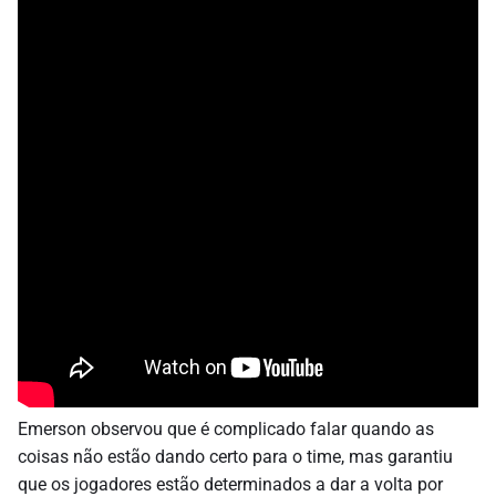
Emerson observou que é complicado falar quando as
coisas não estão dando certo para o time, mas garantiu
que os jogadores estão determinados a dar a volta por