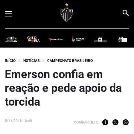
INÍCIO
NOTÍCIAS
CAMPEONATO BRASILEIRO
Emerson confia em
reação e pede apoio da
torcida
5/11/2018 18:40
COMPARTILHE