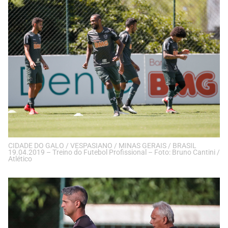
CIDADE DO GALO / VESPASIANO / MINAS GERAIS / BRASIL
19.04.2019 – Treino do Futebol Profissional – Foto: Bruno Cantini /
Atlético