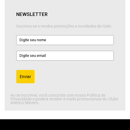
NEWSLETTER
Inscreva-se e receba promoções e novidades do Galo
Enviar
Ao se inscrever, você concorda com nossa Política de
Privacidade e poderá receber e-mails promocionais do Clube
Atlético Mineiro.