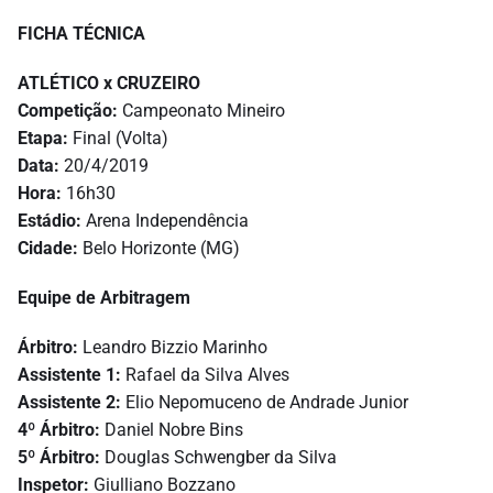
FICHA TÉCNICA
ATLÉTICO x CRUZEIRO
Competição:
Campeonato Mineiro
Etapa:
Final (Volta)
Data:
20/4/2019
Hora:
16h30
Estádio:
Arena Independência
Cidade:
Belo Horizonte (MG)
Equipe de Arbitragem
Árbitro:
Leandro Bizzio Marinho
Assistente 1:
Rafael da Silva Alves
Assistente 2:
Elio Nepomuceno de Andrade Junior
4º Árbitro:
Daniel Nobre Bins
5º Árbitro:
Douglas Schwengber da Silva
Inspetor:
Giulliano Bozzano